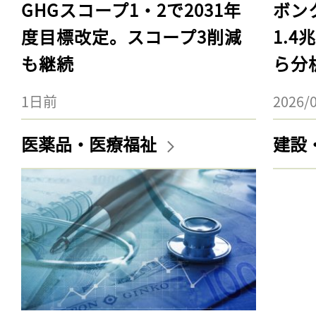
GHGスコープ1・2で2031年
ボン
度目標改定。スコープ3削減
1.
も継続
ら分
1日前
2026/
医薬品・医療福祉
建設