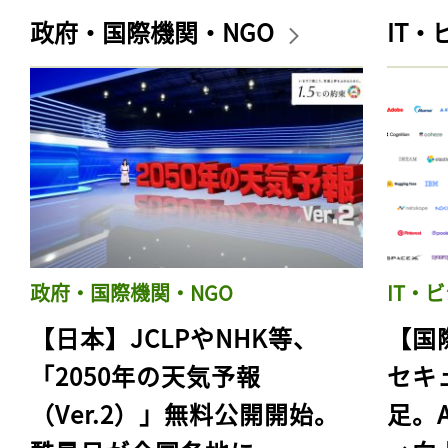
政府・国際機関・NGO
IT
政府・国際機関・NGO
IT・
【日本】JCLPやNHK等、
【国
「2050年の天気予報
セキ
（Ver.2）」無料公開開始。
足。