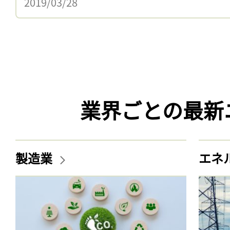
2019/03/28
業界ごとの最新
製造業
エネ