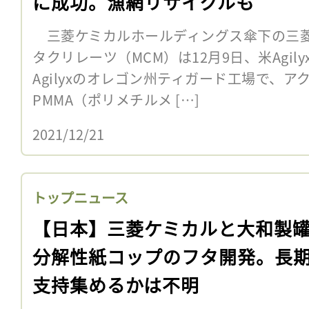
に成功。漁網リサイクルも
三菱ケミカルホールディングス傘下の三菱
タクリレーツ（MCM）は12月9日、米Agi
Agilyxのオレゴン州ティガード工場で、
PMMA（ポリメチルメ […]
2021/12/21
トップニュース
【日本】三菱ケミカルと大和製
分解性紙コップのフタ開発。長
支持集めるかは不明