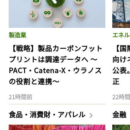
製造業
エネル
【戦略】製品カーボンフット
【国
プリントは調達データへ 〜
向け
PACT・Catena-X・ウラノス
公表
の役割と連携〜
正
21時間前
22時
食品・消費財・アパレル
金融