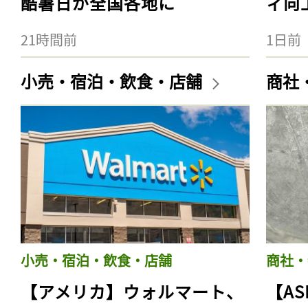
酷暑日が全国各地に
ィ向
21時間前
1日前
小売・宿泊・飲食・店舗
商社
小売・宿泊・飲食・店舗
商社・
【アメリカ】ウォルマート、
【AS