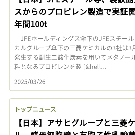
スからのプロピレン製造で実証
年間100t
JFEホールディングス傘下のJFEスチー
カルグループ傘下の三菱ケミカルの3社は3
発生する副生二酸化炭素を用いてメタノー
料となるプロピレンを製 [&hell...
2025/03/26
トップニュース
【日本】アサヒグループと三菱
ル、酵母細胞壁と有胞子性乳酸