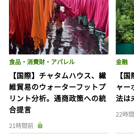
食品・消費財・アパレル
金融
【国際】チャタムハウス、繊
【国
維貿易のウォーターフットプ
ャー
リント分析。通商政策への統
法は
合提言
22時
21時間前