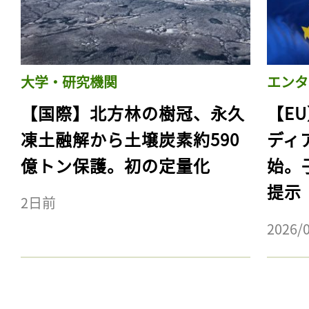
大学・研究機関
エンタ
【国際】北方林の樹冠、永久
【E
凍土融解から土壌炭素約590
ディ
億トン保護。初の定量化
始。
提示
2日前
2026/