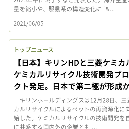
量を縮小や、駆動系の構造変化に [&...
2021/06/05
トップニュース
【日本】キリンHDと三菱ケミカ
ケミカルリサイクル技術開発プ
クト発足。日本で第二極が形成
キリンホールディングスは12月28日、三
カルリサイクルによるペットの再資源化に
始した。ケミカルリサイクルの技術開発を
に共感する国内外の企業とも ...