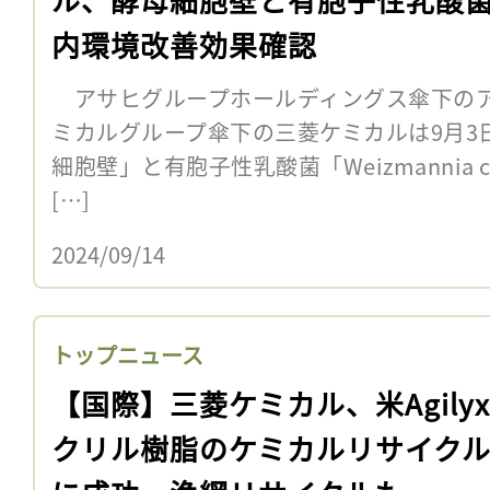
内環境改善効果確認
アサヒグループホールディングス傘下のア
ミカルグループ傘下の三菱ケミカルは9月3
細胞壁」と有胞子性乳酸菌「Weizmannia coag
[…]
2024/09/14
トップニュース
【国際】三菱ケミカル、米Agily
クリル樹脂のケミカルリサイク