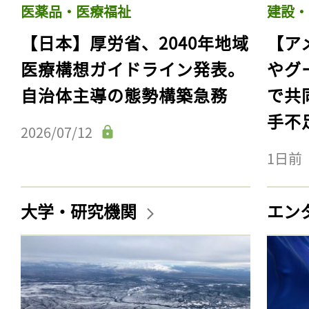
医薬品・医療福祉
建設・
【日本】厚労省、2040年地域
【ア
医療構想ガイドライン発表。
やグ
自治体主導の態勢構築急務
で共
手不
2026/07/12
1日前
大学・研究機関
エン