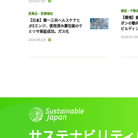
2026/07/03
建設・不動
医薬品・医療福祉
【環境】
【日本】第一三共ヘルスケアと
ボンの動
JFEエンジ、使用済み薬包装のケ
ビルディ
ミリサ実証成功。ガス化
2026/07/30
2026/06/24
サステナビリティ