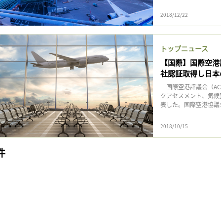
2018/12/22
トップニュース
【国際】国際空港
社認証取得し日本
国際空港評議会（AC
クアセスメント、気候
表した。国際空港協議会は
2018/10/15
件