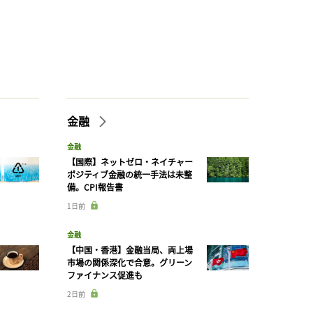
金融
金融
【国際】ネットゼロ・ネイチャー
ポジティブ金融の統一手法は未整
備。CPI報告書
1日前
金融
【中国・香港】金融当局、両上場
市場の関係深化で合意。グリーン
ファイナンス促進も
2日前