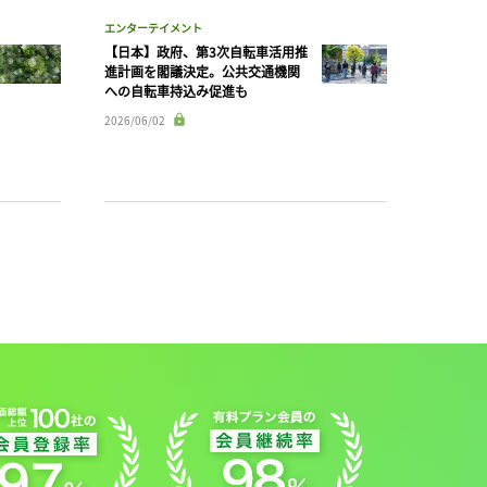
エンターテイメント
【日本】政府、第3次自転車活用推
進計画を閣議決定。公共交通機関
への自転車持込み促進も
2026/06/02