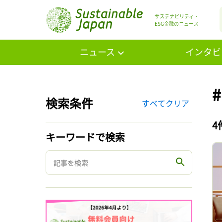
サステナビリティ・
ESG金融のニュース
ニュース
インタビ
検索条件
すべてクリア
4
キーワードで検索