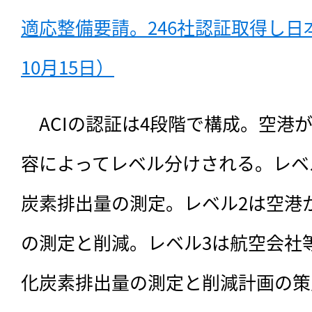
適応整備要請。246社認証取得し日本
10月15日）
　ACIの認証は4段階で構成。空港
容によってレベル分けされる。レベ
炭素排出量の測定。レベル2は空港
の測定と削減。レベル3は航空会社
化炭素排出量の測定と削減計画の策