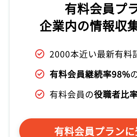
有料会員プ
企業内の情報収
2000本近い最新有料
有料会員継続率98%
有料会員の
役職者比率
有料会員プランに