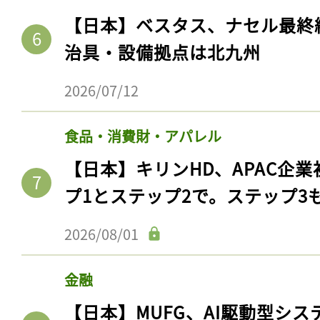
【日本】ベスタス、ナセル最終
治具・設備拠点は北九州
2026/07/12
食品・消費財・アパレル
【日本】キリンHD、APAC企業
プ1とステップ2で。ステップ3
2026/08/01
金融
【日本】MUFG、AI駆動型シス