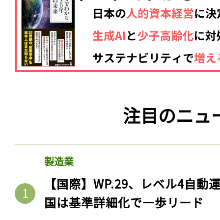
注目のニュ
製造業
【国際】WP.29、レベル4自
国は基準詳細化で一歩リード