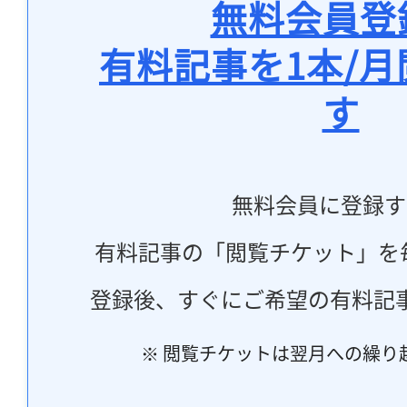
無料会員登
有料記事を1本/
す
無料会員に登録す
有料記事の「閲覧チケット」を
登録後、すぐにご希望の有料記
※ 閲覧チケットは翌月への繰り