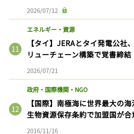
ログイン
2026/07/12
エネルギー・資源
会員登録
【タイ】JERAとタイ発電公社
リューチェーン構築で覚書締結
2026/07/21
政府・国際機関・NGO
【国際】南極海に世界最大の海
生物資源保存条約で加盟国が合
2016/11/16