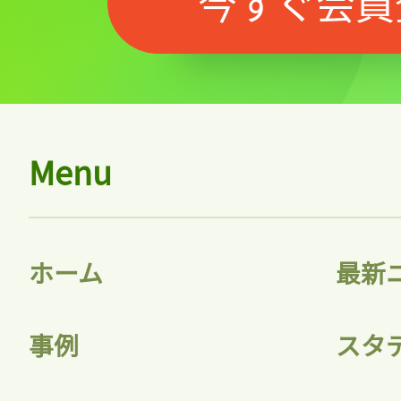
今すぐ会員
会員登録
Menu
ホーム
最新
事例
スタ