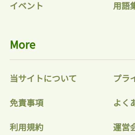
イベント
用語
More
当サイトについて
プラ
免責事項
よく
利用規約
運営