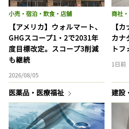
小売・宿泊・飲食・店舗
商社・
【アメリカ】ウォルマート、
【カ
GHGスコープ1・2で2031年
カナ
度目標改定。スコープ3削減
トフ
も継続
1日前
2026/08/05
医薬品・医療福祉
建設