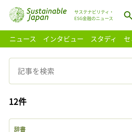
サステナビリティ・
ESG金融のニュース
ニュース
インタビュー
スタディ
セ
12件
辞書