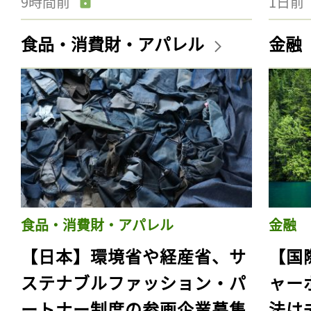
9時間前
1日前
食品・消費財・アパレル
金融
食品・消費財・アパレル
金融
【日本】環境省や経産省、サ
【国
ステナブルファッション・パ
ャー
ートナー制度の参画企業募集
法は