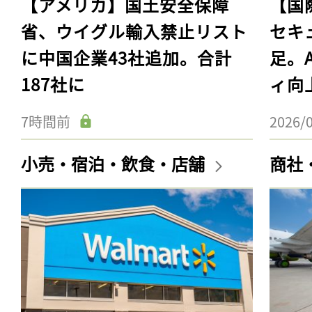
【アメリカ】国土安全保障
【国
省、ウイグル輸入禁止リスト
セキ
に中国企業43社追加。合計
足。
187社に
ィ向
7時間前
2026/
小売・宿泊・飲食・店舗
商社