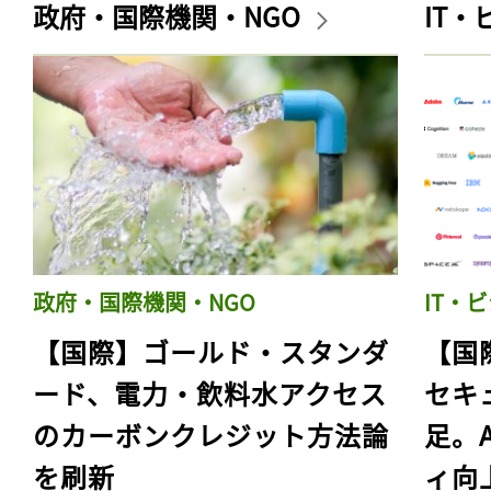
政府・国際機関・NGO
IT
政府・国際機関・NGO
IT・
【国際】ゴールド・スタンダ
【国
ード、電力・飲料水アクセス
セキ
のカーボンクレジット方法論
足。
を刷新
ィ向