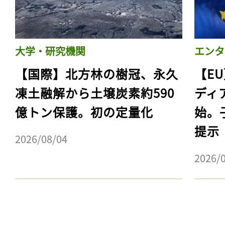
大学・研究機関
エンタ
【国際】北方林の樹冠、永久
【E
凍土融解から土壌炭素約590
ディ
億トン保護。初の定量化
始。
提示
2026/08/04
2026/