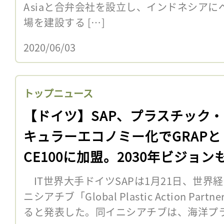
Asiaと合弁会社を設立し、インドネシア
場を建設する […]
2020/06/03
トップニュース
【ドイツ】SAP、プラスチック
キュラーエコノミー化でGRAPと
CE100に加盟。2030年ビジョン
表
IT世界大手ドイツSAPは1月21日、世界
ニシアチブ「Global Plastic Action Par
ると発表した。同イニシアチブは、海洋プラス