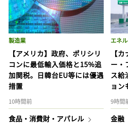
製造業
エネル
【アメリカ】政府、ポリシリ
【カ
コンに最低輸入価格と15%追
ー・
加関税。日韓台EU等には優遇
ス給
措置
ョン
10時間前
9時間
食品・消費財・アパレル
金融