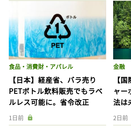
食品・消費財・アパレル
金融
【日本】経産省、バラ売り
【国
PETボトル飲料販売でもラベ
ャー
ルレス可能に。省令改正
法は
1日前
2日前