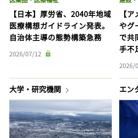
【日本】厚労省、2040年地域
【ア
医療構想ガイドライン発表。
やグ
自治体主導の態勢構築急務
で共
手不
2026/07/12
2026/
大学・研究機関
エン