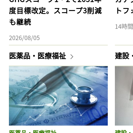
度目標改定。スコープ3削減
トフ
も継続
14時
2026/08/05
医薬品・医療福祉
建設
医薬品・医療福祉
建設・