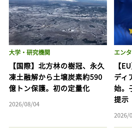
大学・研究機関
エンタ
【国際】北方林の樹冠、永久
【E
凍土融解から土壌炭素約590
ディ
億トン保護。初の定量化
始。
提示
2026/08/04
2026/