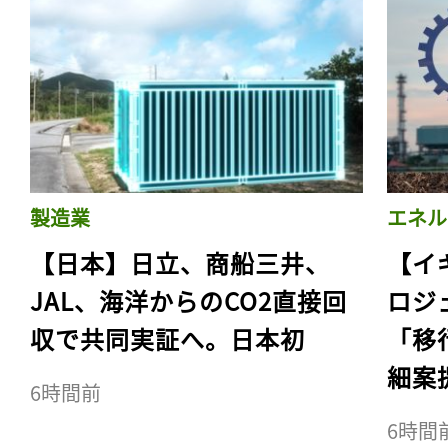
製造業
エネル
【日本】日立、商船三井、
【イ
JAL、海洋からのCO2直接回
ロジ
収で共同実証へ。日本初
「移
細案
6時間前
6時間