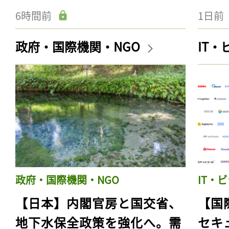
6時間前
1日前
政府・国際機関・NGO
IT
政府・国際機関・NGO
IT・
【日本】内閣官房と国交省、
【国
地下水保全政策を強化へ。需
セキ