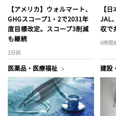
【アメリカ】ウォルマート、
【日
GHGスコープ1・2で2031年
JA
度目標改定。スコープ3削減
収で
も継続
6時間
2日前
医薬品・医療福祉
建設