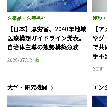
医薬品・医療福祉
建設・
【日本】厚労省、2040年地域
【ア
医療構想ガイドライン発表。
やグ
自治体主導の態勢構築急務
で共
手不
2026/07/12
2日前
大学・研究機関
エン