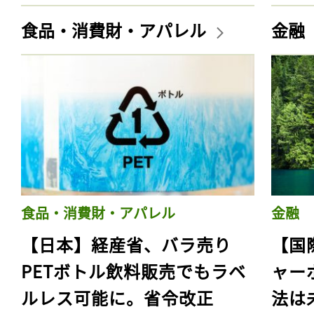
食品・消費財・アパレル
金融
食品・消費財・アパレル
金融
【日本】経産省、バラ売り
【国
PETボトル飲料販売でもラベ
ャー
ルレス可能に。省令改正
法は