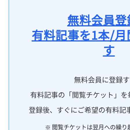
無料会員登
有料記事を1本/
す
無料会員に登録す
有料記事の「閲覧チケット」を
登録後、すぐにご希望の有料記
※ 閲覧チケットは翌月への繰り