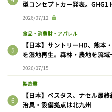
ログイン
型コンセプトカー発表。GHG1
2026/07/12
会員登録
食品・消費財・アパレル
【日本】サントリーHD、熊本
を湿地再生。森林・農地を流域
2026/07/15
製造業
【日本】ベスタス、ナセル最終
治具・設備拠点は北九州