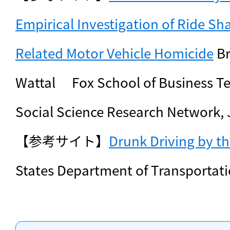
Empirical Investigation of Ride Sha
Related Motor Vehicle Homicide
 B
Wattal 　Fox School of Business Te
Social Science Research Network, 
【参考サイト】
Drunk Driving by t
States Department of Transportat