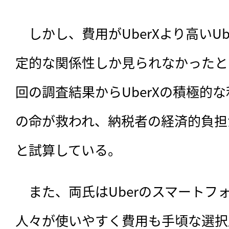
　しかし、費用がUberXより高いUbe
定的な関係性しか見られなかったと
回の調査結果からUberXの積極的な
の命が救われ、納税者の経済的負担
と試算している。
　また、両氏はUberのスマートフ
人々が使いやすく費用も手頃な選択