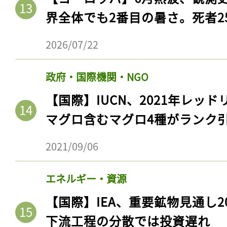
界全体でも2番目の暑さ。死者25
2026/07/22
政府・国際機関・NGO
【国際】IUCN、2021年レッ
マグロ含むマグロ4種がランク
2021/09/06
エネルギー・資源
【国際】IEA、重要鉱物見通し2
下流工程の分散では投資遅れ