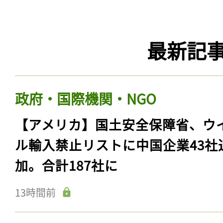
最新記
政府・国際機関・NGO
【アメリカ】国土安全保障省、ウ
ル輸入禁止リストに中国企業43社
加。合計187社に
13時間前