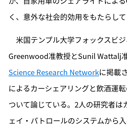
が、自家用車のシェアライドによる
く、意外な社会的効用をもたらして
　米国テンプル大学フォックスビジネス
Greenwood准教授とSunil Watt
Science Research Network
に掲載さ
によるカーシェアリングと飲酒運転
ついて論じている。2人の研究者は
ェイ・パトロールのシステムから入