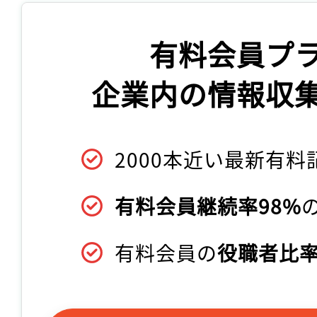
有料会員プ
企業内の情報収
2000本近い最新有料
有料会員継続率98%
有料会員の
役職者比率