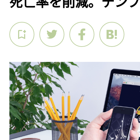
死亡率を削減。テン