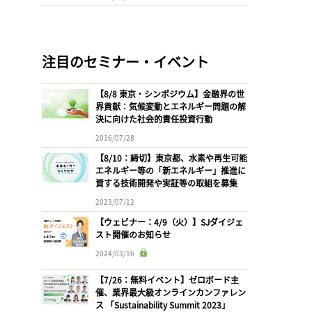
注目のセミナー・イベント
【8/8 東京・シンポジウム】金融界の世
界貢献：気候変動とエネルギー問題の解
決に向けた社会的責任投資行動
2016/07/28
【8/10：締切】東京都、水素や再生可能
エネルギー等の「新エネルギー」推進に
資する技術開発や実証等の取組を募集
2023/07/12
【ウェビナー：4/9（火）】SJダイジェ
スト開催のお知らせ
2024/03/16
【7/26：無料イベント】ゼロボード主
催、業界最大級オンラインカンファレン
ス 「Sustainability Summit 2023」