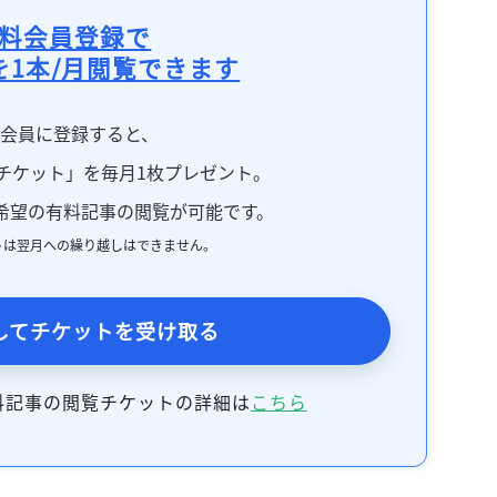
料会員登録で
を1本/月閲覧できます
料会員に登録すると、
チケット」を毎月1枚プレゼント。
希望の有料記事の閲覧が可能です。
トは翌月への繰り越しはできません。
してチケットを受け取る
料記事の閲覧チケットの詳細は
こちら