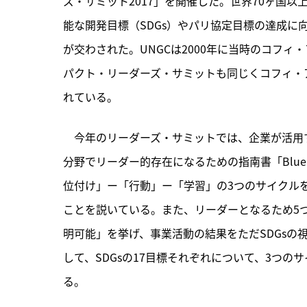
ズ・サミット2017」を開催した。世界70ヶ国
能な開発目標（SDGs）やパリ協定目標の達成
が交わされた。UNGCは2000年に当時のコフ
パクト・リーダーズ・サミットも同じくコフィ・ア
れている。
　今年のリーダーズ・サミットでは、企業が活用
分野でリーダー的存在になるための指南書「Blueprint for
位付け」ー「行動」ー「学習」の3つのサイクルを
ことを説いている。また、リーダーとなるため5
明可能」を挙げ、事業活動の結果をただSDGs
して、SDGsの17目標それぞれについて、3つ
る。