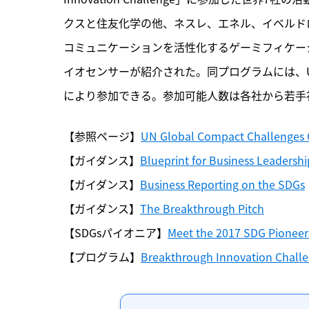
クスと住友化学の他、ネスレ、エネル、イベルド
コミュニケーションを活性化するゲーミフィケー
イオセンサーが紹介された。同プログラムには、U
により参加できる。参加可能人数は各社から若手
【参照ページ】
UN Global Compact Challenges C
【ガイダンス】
Blueprint for Business Leadersh
【ガイダンス】
Business Reporting on the SDGs
【ガイダンス】
The Breakthrough Pitch
【SDGsパイオニア】
Meet the 2017 SDG Pioneer
【プログラム】
Breakthrough Innovation Chall