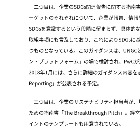
　二つ目は、企業のSDGs関連報告に関する指南書「Busine
ーゲットのそれぞれについて、企業が報告、情報
SDGsを意識するという段階に留まらず、具体的
取組事項にも言及しており、これによりSDGs
つものとなっている。このガイダンスは、UNGC
ン・プラットフォーム」の場で検討され、PwCが
2018年1月には、さらに詳細のガイダンス内容をまとめた「A Prac
Reporting」が公表される予定。
　三つ目は、企業のサステナビリティ担当者が、
ための指南書「The Breakthrough Pi
イントのテンプレートも用意されている。