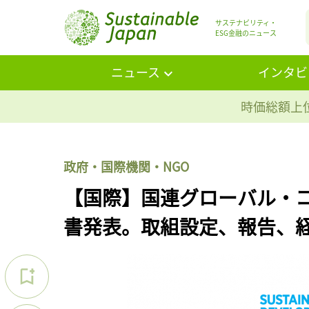
サステナビリティ・
ESG金融のニュース
ニュース
インタビ
時価総額上位
政府・国際機関・NGO
【国際】国連グローバル・コ
書発表。取組設定、報告、