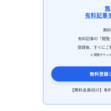
無
有料記事
無
有料記事の「閲覧
登録後、すぐにご
※ 閲覧チケッ
無料登録
【無料会員向け】有