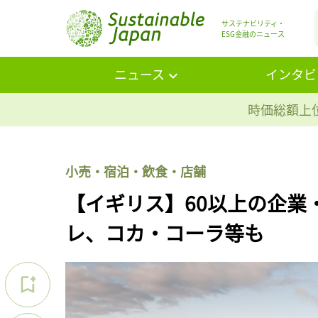
サステナビリティ・
ESG金融のニュース
ニュース
インタビ
時価総額上位
小売・宿泊・飲食・店舗
【イギリス】60以上の企業
レ、コカ・コーラ等も