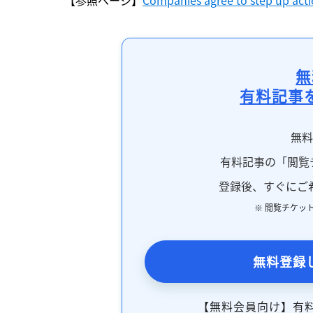
無
有料記事
無
有料記事の「閲覧
登録後、すぐにご
※ 閲覧チケッ
無料登録
【無料会員向け】有