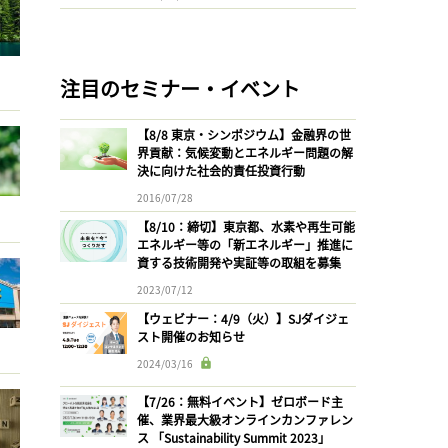
注目のセミナー・イベント
【8/8 東京・シンポジウム】金融界の世
界貢献：気候変動とエネルギー問題の解
決に向けた社会的責任投資行動
2016/07/28
【8/10：締切】東京都、水素や再生可能
エネルギー等の「新エネルギー」推進に
資する技術開発や実証等の取組を募集
2023/07/12
【ウェビナー：4/9（火）】SJダイジェ
スト開催のお知らせ
2024/03/16
【7/26：無料イベント】ゼロボード主
催、業界最大級オンラインカンファレン
ス 「Sustainability Summit 2023」