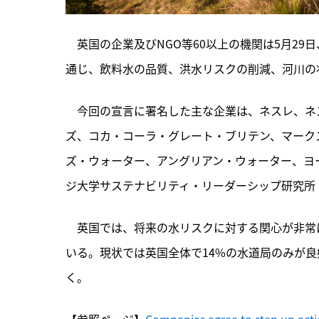
　英国の企業及びNGO等60以上の機関は5月2
通じ、飲料水の品質、洪水リスクの削減、河川の
　今回の宣言に署名した主な企業は、ネスレ、ネ
ズ、コカ・コーラ・グレート・ブリテン、マークス
ズ・ウォーター、アングリアン・ウォーター、ヨ
ジ大学サステナビリティ・リーダーシップ研究所（
　英国では、将来の水リスクに対する関心が非常
いる。現状では英国全体で14%の水道局のみが
く。
【参照ページ】
Companies agree to step up acti