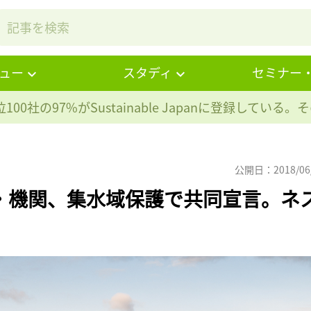
ュー
スタディ
セミナー
100社の97%が
Sustainable Japanに登録している
公開日：2018/06
・機関、集水域保護で共同宣言。ネ