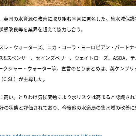
9日、英国の水資源の改善に取り組む宣言に署名した。集水域保護
状態改良等を業界を超えて協力し合う。
スレ・ウォーターズ、コカ・コーラ・ヨーロピアン・パートナ
&スペンサー、セインズベリー、ウェイトローズ、ASDA、テ
ークシャー・ウォーター等。宣言のとりまとめは、英ケンブリ
CISL）が主導した。
に高い。とりわけ気候変動により水リスクは高まると認識され
良好の状態と評価されており、今後他の水道局の集水域の改善に
on to address growing pressures on UK water