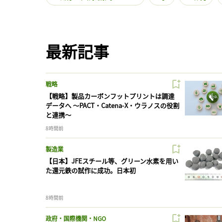
最新記事
戦略
【戦略】製品カーボンフットプリントは調達
データへ 〜PACT・Catena-X・ウラノスの役割
と連携〜
8時間前
製造業
【日本】JFEスチール等、グリーン水素を用い
た還元鉄の試作に成功。日本初
8時間前
政府・国際機関・NGO