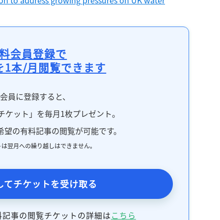
料会員登録で
を1本/月閲覧できます
料会員に登録すると、
チケット」を毎月1枚プレゼント。
希望の有料記事の閲覧が可能です。
トは翌月への繰り越しはできません。
してチケットを受け取る
料記事の閲覧チケットの詳細は
こちら