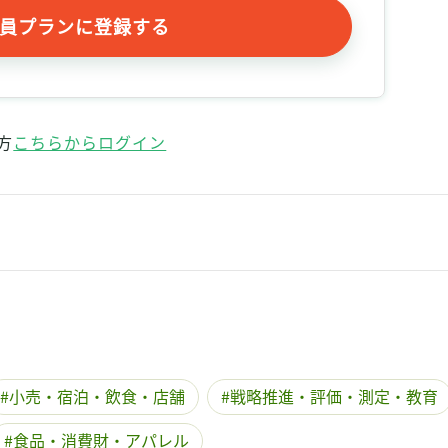
記事をお気に入りに保存するには
員プランに登録する
ログインが必要です
ログイン
会員登録
方
こちらからログイン
小売・宿泊・飲食・店舗
戦略推進・評価・測定・教育
食品・消費財・アパレル