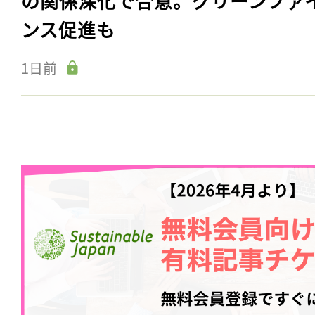
の関係深化で合意。グリーンファ
ンス促進も
1日前