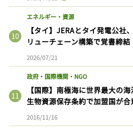
ログイン
エネルギー・資源
【タイ】JERAとタイ発電公社
会員登録
リューチェーン構築で覚書締結
2026/07/21
政府・国際機関・NGO
【国際】南極海に世界最大の海
生物資源保存条約で加盟国が合
2016/11/16