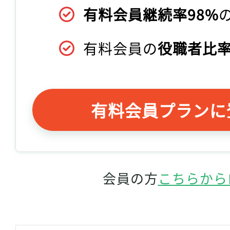
有料会員継続率98%
有料会員の
役職者比率
有料会員プランに
会員の方
こちらから