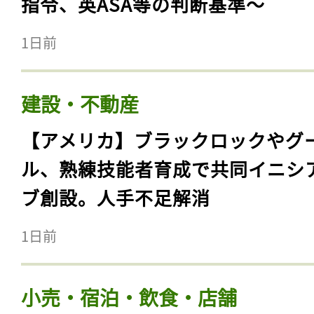
指令、英ASA等の判断基準〜
1日前
建設・不動産
【アメリカ】ブラックロックやグ
ル、熟練技能者育成で共同イニシ
ブ創設。人手不足解消
1日前
小売・宿泊・飲食・店舗