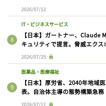
2026/07/12
IT・ビジネスサービス
【日本】ガートナー、Claude 
キュリティで提言。脅威エクス
2026/07/25
医薬品・医療福祉
記事をお気に入りに
【日本】厚労省、2040年地域
ログインが必
表。自治体主導の態勢構築急務
2026/07/12