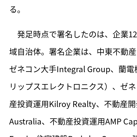
る。
　発足時点で署名したのは、企業12
域自治体。署名企業は、中東不動産開発Maj
ゼネコン大手Integral Group、蘭
リップスエレクトロニクス）、ゼネコン
産投資運用Kilroy Realty、不動産開発Fr
Australia、不動産投資運用AMP Capital