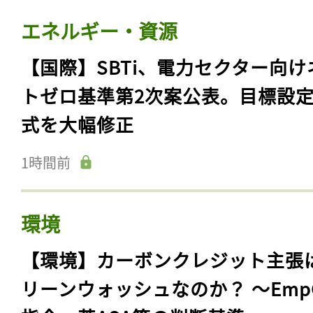
エネルギー・資源
【国際】SBTi、電力セクター向け
トゼロ基準第2次案公表。目標設
式を大幅修正
1時間前
環境
【環境】カーボンクレジット主張
リーンウォッシュなのか？ 〜Emp