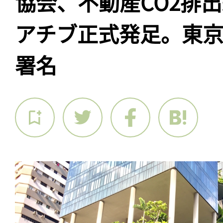
協会、不動産CO2排
アチブ正式発足。東京
署名