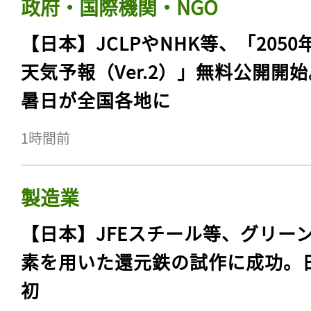
政府・国際機関・NGO
【日本】JCLPやNHK等、「2050
天気予報（Ver.2）」無料公開開
暑日が全国各地に
1時間前
製造業
【日本】JFEスチール等、グリー
素を用いた還元鉄の試作に成功。
初