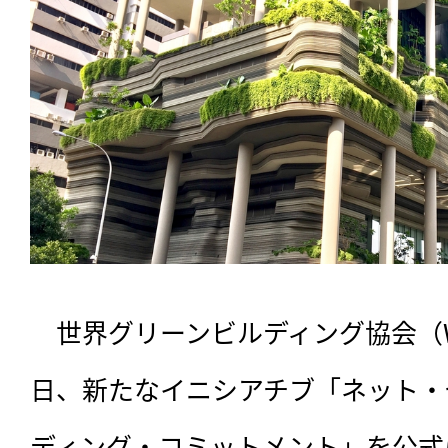
　世界グリーンビルディング協会（Wor
日、新たなイニシアチブ「ネット・
ディング・コミットメント」を公式