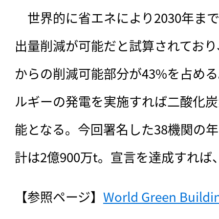
　世界的に省エネにより2030年ま
出量削減が可能だと試算されており
からの削減可能部分が43%を占め
ルギーの発電を実施すれば二酸化炭
能となる。今回署名した38機関の
計は2億900万t。宣言を達成すれ
【参照ページ】
World Green Buildin