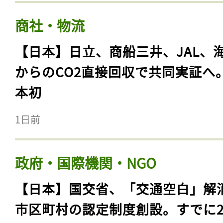
商社・物流
【日本】日立、商船三井、JAL、
からのCO2直接回収で共同実証へ
本初
1日前
政府・国際機関・NGO
【日本】国交省、「交通空白」解
市区町村の認定制度創設。すでに23