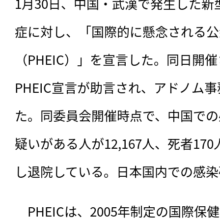
1月30日、中国・武漢で発生した
症に対し、「国際的に懸念される公
（PHEIC）」を宣言した。同日開
PHEIC宣言が助言され、アドノム
た。同委員会開催時点で、中国での感
疑いがある人が12,167人、死者17
し退院している。日本国内での感染
　PHEICは、2005年制定の国際保