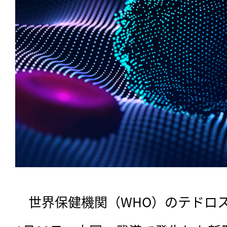
　世界保健機関（WHO）のテドロ