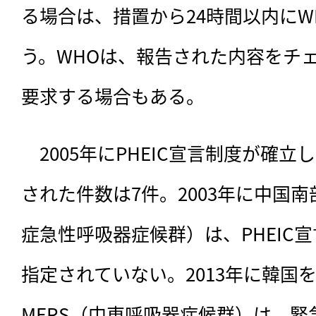
る場合は、措置から24時間以内にW
う。WHOは、報告された内容をチ
要求する場合もある。
　2005年にPHEIC宣言制度が確
された件数は7件。2003年に中国南
症急性呼吸器症候群）は、PHEIC
指定されていない。2013年に韓国
MERS（中東呼吸器症候群）は、