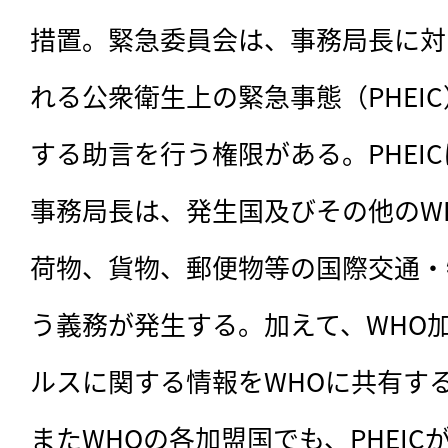
措置。緊急委員会は、事務局長に対
れる公衆衛生上の緊急事態（PHEI
する助言を行う権限がある。PHEI
事務局長は、発生国及びその他のW
荷物、貨物、郵便物等の国際交通・
う義務が発生する。加えて、WHO
ルスに関する情報をWHOに共有す
またWHOの各加盟国でも、PHEI