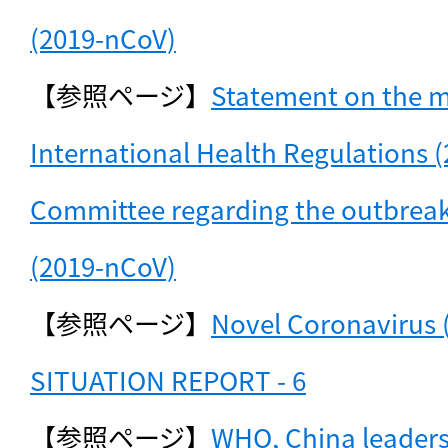
(2019-nCoV)
【参照ページ】
Statement on the me
International Health Regulations 
Committee regarding the outbreak 
(2019-nCoV)
【参照ページ】
Novel Coronavirus 
SITUATION REPORT - 6
【参照ページ】
WHO, China leaders 