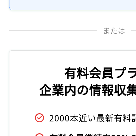
または
有料会員プ
企業内の情報収
2000本近い最新有料