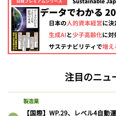
ログイン
会員登録
注目のニュ
製造業
【国際】WP.29、レベル4自