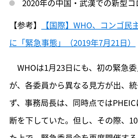
2020年の中国・武漢での新型
【参考】
【国際】WHO、コンゴ民
に「緊急事態」（2019年7月21日）
　WHOは1月23日にも、初の緊急
が、各委員から異なる見方が出、統
ず、事務局長は、同時点ではPHEI
断を下していた。但し、その際、1
た上で、緊急委員会を再度開催する