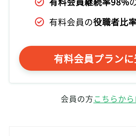
有料会員継続率98%
有料会員の
役職者比率
有料会員プランに
会員の方
こちらから