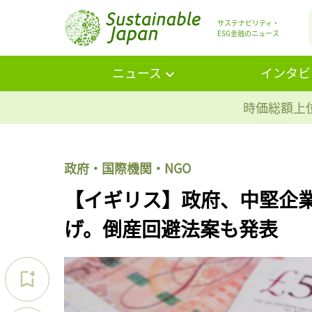
サステナビリティ・
ESG金融のニュース
ニュース
インタビ
時価総額上位
政府・国際機関・NGO
【イギリス】政府、中堅企
げ。倒産回避法案も発表