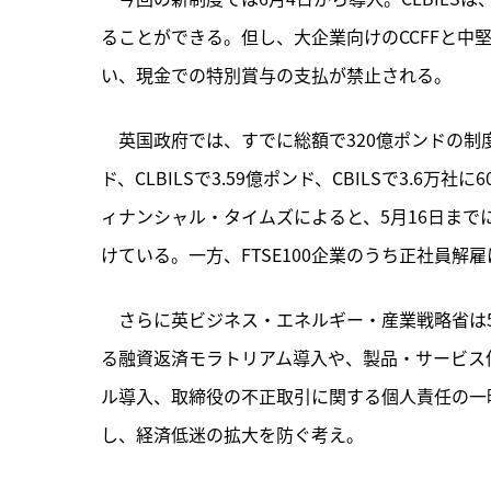
ることができる。但し、大企業向けのCCFFと中堅
い、現金での特別賞与の支払が禁止される。
　英国政府では、すでに総額で320億ポンドの制度
ド、CLBILSで3.59億ポンド、CBILSで3.6万
ィナンシャル・タイムズによると、5月16日までに
けている。一方、FTSE100企業のうち正社員解
　さらに英ビジネス・エネルギー・産業戦略省は
る融資返済モラトリアム導入や、製品・サービス
ル導入、取締役の不正取引に関する個人責任の一
し、経済低迷の拡大を防ぐ考え。
