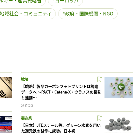
ルギー・産業戦略省
ヨーロッパ
地域社会・コミュニティ
政府・国際機関・NGO
戦略
【戦略】製品カーボンフットプリントは調達
データへ 〜PACT・Catena-X・ウラノスの役割
と連携〜
23時間前
製造業
【日本】JFEスチール等、グリーン水素を用い
た還元鉄の試作に成功。日本初