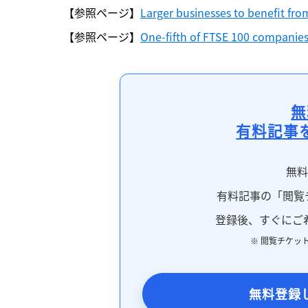
【参照ページ】
Larger businesses to benefit fro
【参照ページ】
One-fifth of FTSE 100 compani
無
有料記事
無
有料記事の「閲覧
登録後、すぐにご
※ 閲覧チケッ
無料登録