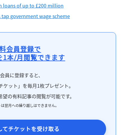
m loans of up to £200 million
es tap government wage scheme
料会員登録で
を1本/月閲覧できます
料会員に登録すると、
チケット」を毎月1枚プレゼント。
希望の有料記事の閲覧が可能です。
トは翌月への繰り越しはできません。
してチケットを受け取る