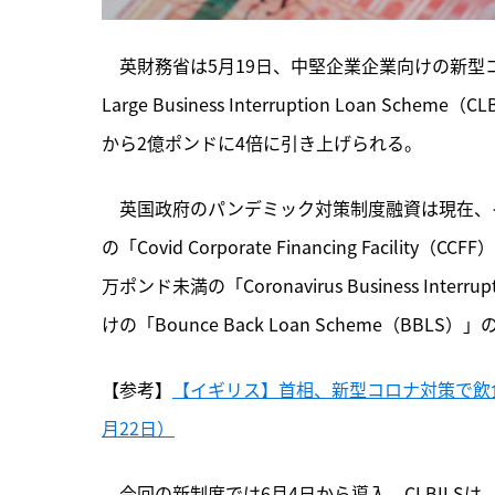
　英財務省は5月19日、中堅企業企業向けの新型コロ
Large Business Interruption Loan 
から2億ポンドに4倍に引き上げられる。
　英国政府のパンデミック対策制度融資は現在、
の「Covid Corporate Financing Facili
万ポンド未満の「Coronavirus Business Int
けの「Bounce Back Loan Scheme（BBL
【参考】
【イギリス】首相、新型コロナ対策で飲食
月22日）
　今回の新制度では6月4日から導入。CLBILS