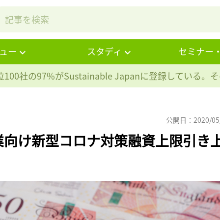
ュー
スタディ
セミナー
100社の97%が
Sustainable Japanに登録している
公開日：2020/05
業向け新型コロナ対策融資上限引き