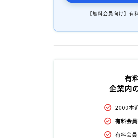
【無料会員向け】有
有
企業内
2000
有料会員
有料会員