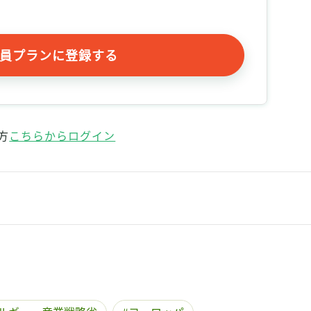
員プランに登録する
方
こちらからログイン