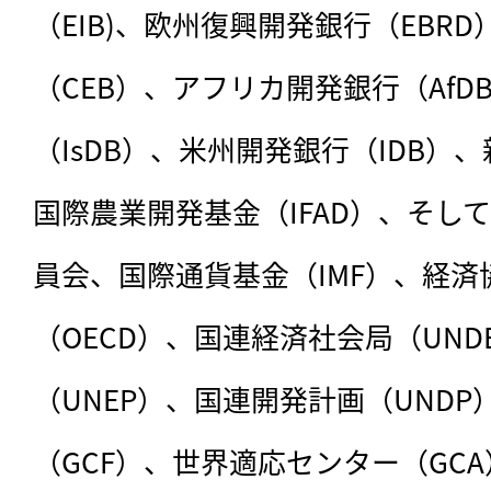
（EIB)、欧州復興開発銀行（EBR
（CEB）、アフリカ開発銀行（Af
（IsDB）、米州開発銀行（IDB）
国際農業開発基金（IFAD）、そし
員会、国際通貨基金（IMF）、経済
（OECD）、国連経済社会局（UND
（UNEP）、国連開発計画（UND
（GCF）、世界適応センター（GC