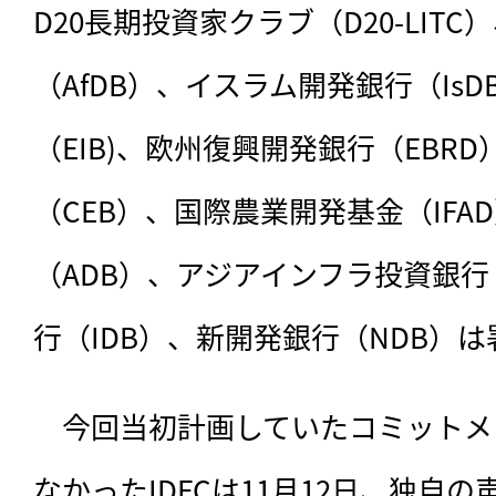
D20長期投資家クラブ（D20-LIT
（AfDB）、イスラム開発銀行（Is
（EIB)、欧州復興開発銀行（EBR
（CEB）、国際農業開発基金（IFA
（ADB）、アジアインフラ投資銀行（
行（IDB）、新開発銀行（NDB）
　今回当初計画していたコミットメ
なかったIDFCは11月12日、独自