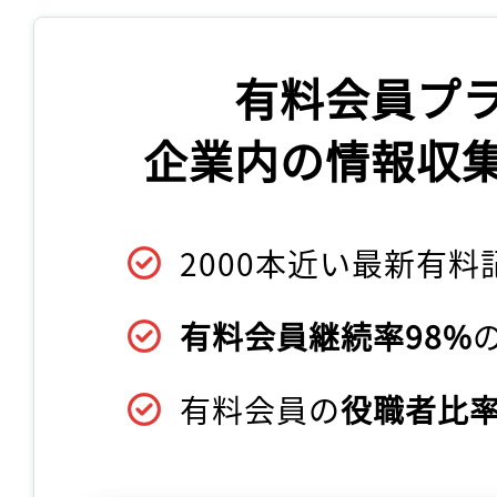
有料会員プ
企業内の情報収
2000本近い最新有料
有料会員継続率98%
有料会員の
役職者比率