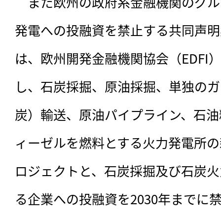
　また欧州の政府系金融機関のグル
発電への投融資を禁止する共同声明
は、欧州開発金融機関協会（EDFI
し、石炭採掘、原油採掘、単独のガ
炭）輸送、原油パイプライン、石油
ィーゼルを燃料とする火力発電所の
ロジェクトと、石炭採掘及び石炭火
る企業への投融資を2030年までに