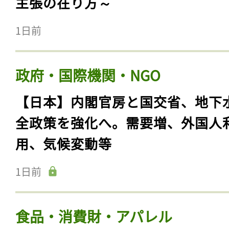
主張の在り方～
1日前
政府・国際機関・NGO
【日本】内閣官房と国交省、地下
全政策を強化へ。需要増、外国人
用、気候変動等
1日前
食品・消費財・アパレル