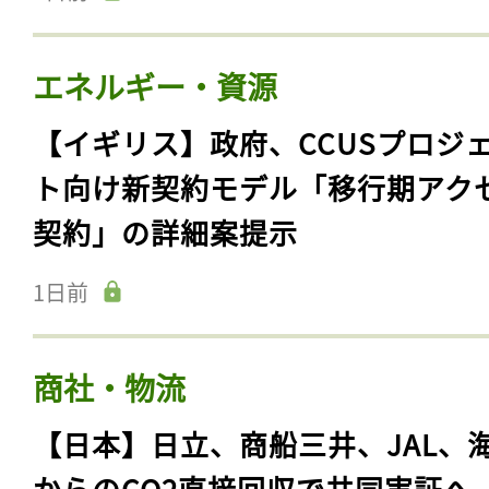
ログイン
エネルギー・資源
【イギリス】政府、CCUSプロジ
会員登録
ト向け新契約モデル「移行期アク
契約」の詳細案提示
1日前
商社・物流
【日本】日立、商船三井、JAL、
からのCO2直接回収で共同実証へ