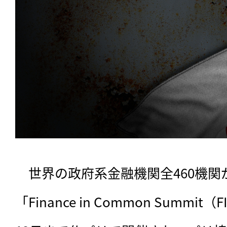
　世界の政府系金融機関全460機関
「Finance in Common Summi