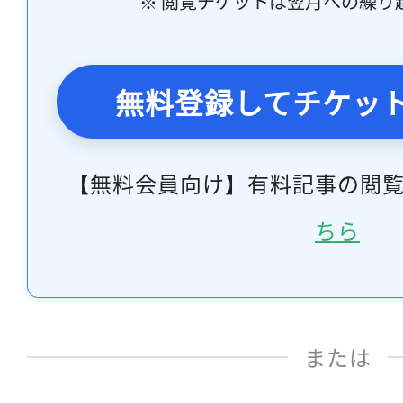
※ 閲覧チケットは翌月への繰り
無料登録してチケッ
【無料会員向け】有料記事の閲
ちら
または