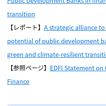
Public Development Banks in finan
transition
【レポート】
A strategic alliance to 
potential of public development ba
green and climate-resilient transit
【参照ページ】
EDFI Statement on 
Finance