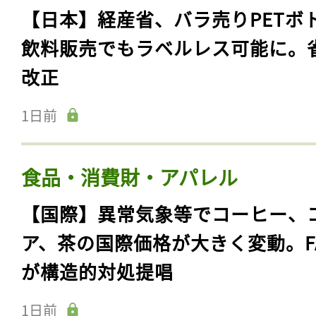
【日本】経産省、バラ売りPETボ
飲料販売でもラベルレス可能に。
改正
1日前
食品・消費財・アパレル
【国際】異常気象等でコーヒー、
記事をお気に入りに
ア、茶の国際価格が大きく変動。F
ログインが必
が構造的対処提唱
1日前