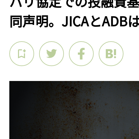
パリ協定での投融資
同声明。JICAとADB