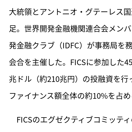
大統領とアントニオ・グテーレス国
足。世界開発金融機関連合会メンバー
発金融クラブ（IDFC）が事務局を
会合を主催した。FICSに参加した4
兆ドル（約210兆円）の投融資を
ファイナンス額全体の約10%を占め
　FICSのエグゼクティブコミッテ