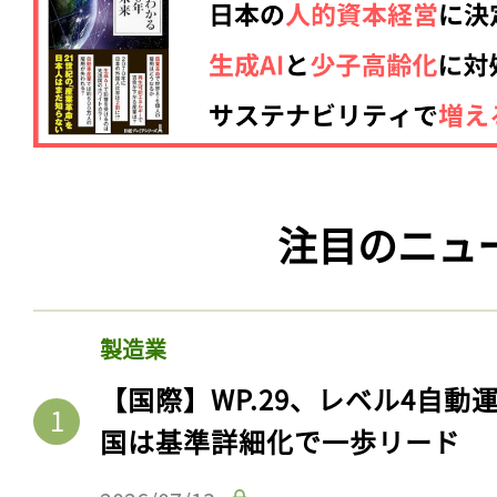
注目のニュ
製造業
【国際】WP.29、レベル4自
国は基準詳細化で一歩リード