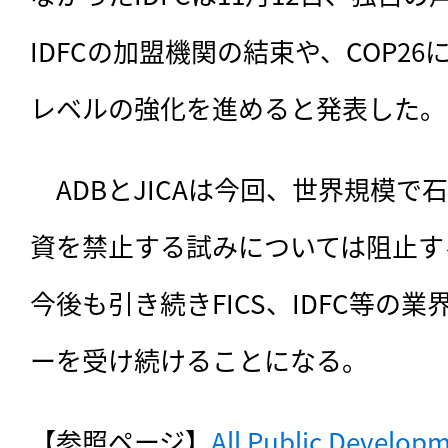
IDFCの加盟機関の結束や、COP2
レベルの強化を進めると発表した。
　ADBとJICAは今回、世界規模
資を禁止する試みについては阻止す
今後も引き続きFICS、IDFC等の
ーを受け続けることになる。
【参照ページ】
All Public Developm