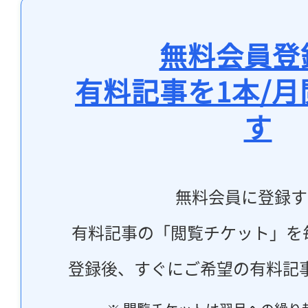
無料会員登
有料記事を1本/
す
無料会員に登録す
有料記事の「閲覧チケット」を
登録後、すぐにご希望の有料記