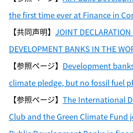
the first time ever at Finance in
【共同声明】
JOINT DECLARATION O
DEVELOPMENT BANKS IN THE WO
【参照ページ】
Development banks
climate pledge, but no fossil fuel 
【参照ページ】
The International 
Club and the Green Climate Fund jo