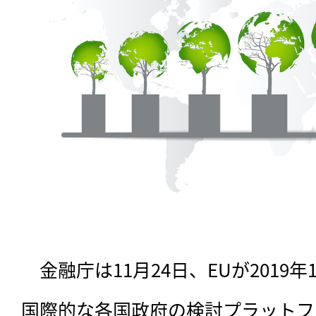
　金融庁は11月24日、EUが2019
国際的な各国政府の検討プラットフ