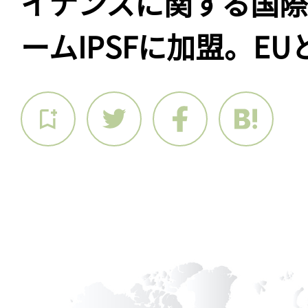
イナンスに関する国
ームIPSFに加盟。EU