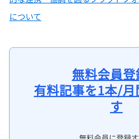
について
無料会員登
有料記事を1本/
す
無料会員に登録す