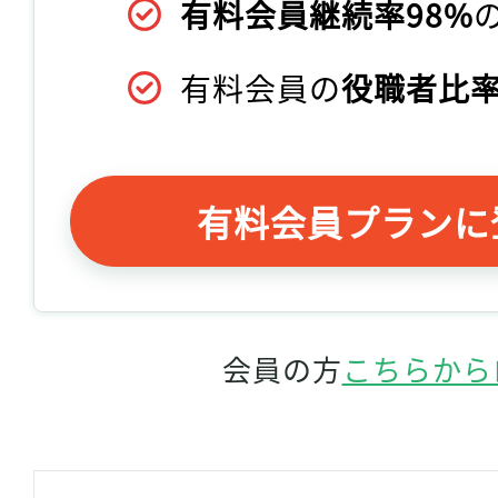
有料会員継続率98%
有料会員の
役職者比率
有料会員プランに
会員の方
こちらから