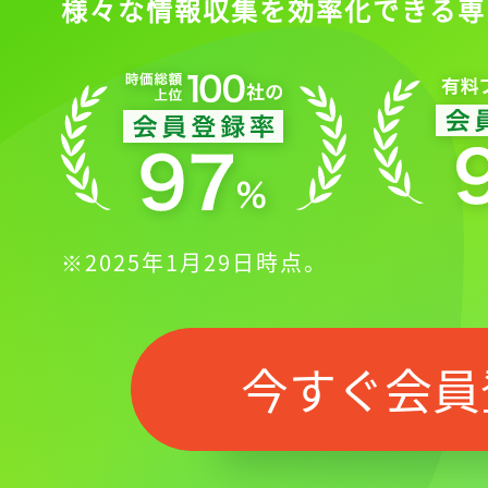
様々な情報収集を効率化できる専
※2025年1月29日時点。
今すぐ会員