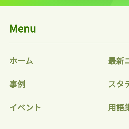
Menu
ホーム
最新
事例
スタ
イベント
用語