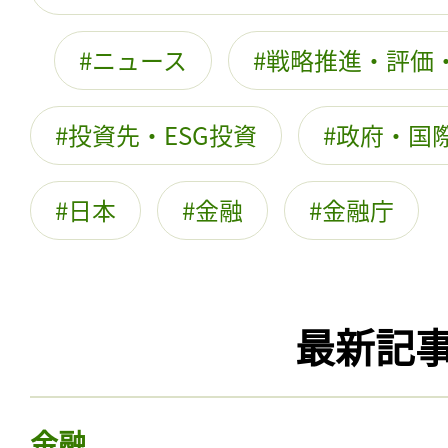
ニュース
戦略推進・評価
投資先・ESG投資
政府・国際
日本
金融
金融庁
最新記
金融