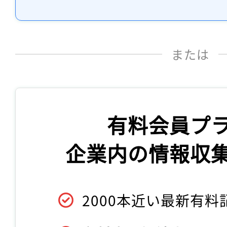
または
有料会員プ
企業内の情報収
2000本近い最新有料