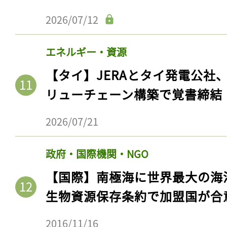
ログイン
2026/07/12
エネルギー・資源
会員登録
【タイ】JERAとタイ発電公社
リューチェーン構築で覚書締結
2026/07/21
政府・国際機関・NGO
【国際】南極海に世界最大の海
生物資源保存条約で加盟国が合
2016/11/16