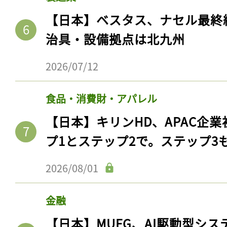
【日本】ベスタス、ナセル最終
治具・設備拠点は北九州
2026/07/12
食品・消費財・アパレル
【日本】キリンHD、APAC企業
プ1とステップ2で。ステップ3
2026/08/01
金融
【日本】MUFG、AI駆動型シス