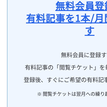
無料会員登
有料記事を1本/
す
無料会員に登録す
有料記事の「閲覧チケット」を
登録後、すぐにご希望の有料記
※ 閲覧チケットは翌月への繰り