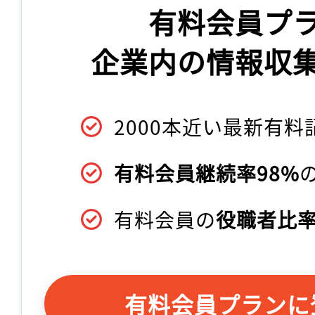
有料会員プ
企業内の情報収
2000本近い最新有料
有料会員継続率98%
有料会員の
役職者比率
有料会員プランに