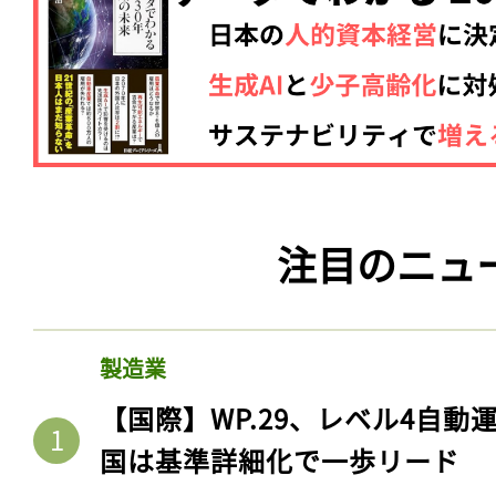
注目のニュ
製造業
【国際】WP.29、レベル4自
国は基準詳細化で一歩リード