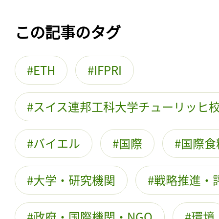
この記事のタグ
ETH
IFPRI
スイス連邦工科大学チューリッヒ
バイエル
国際
国際食
大学・研究機関
戦略推進・
政府・国際機関・NGO
環境