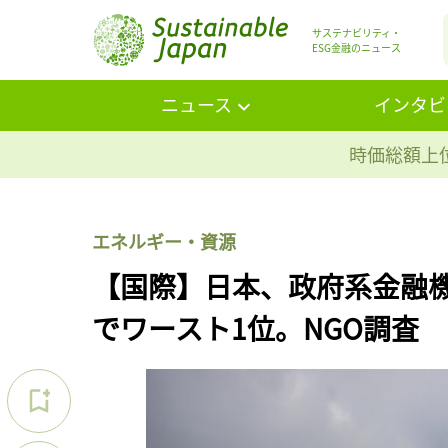
サステナビリティ・
ESG金融のニュース
ニュース
インタビ
時価総額上位
エネルギー・資源
【国際】日本、政府系金融機
でワースト1位。NGO調査