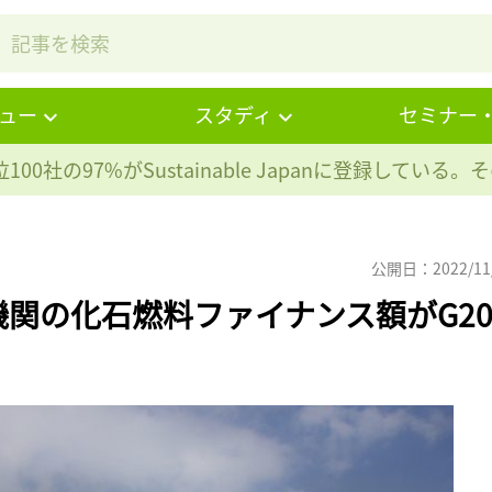
ュー
スタディ
セミナー
100社の97%が
Sustainable Japanに登録している
公開日：2022/11
関の化石燃料ファイナンス額がG2