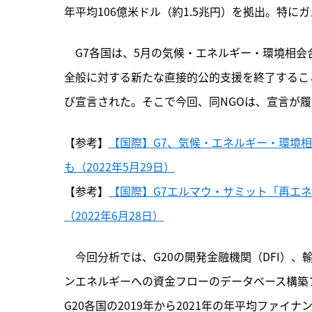
年平均106億米ドル（約1.5兆円）を拠出。特に
　G7各国は、5月の気候・エネルギー・環境相会合で
全般に対する新たな直接的公的支援を終了するこ
び宣言された。そこで今回、
同NGOは、宣言が
【参考】
【国際】G7、気候・エネルギー・環境
も（2022年5月29日）
【参考】
【国際】G7エルマウ・サミット「再エ
（2022年6月28日）
　今回分析では、G20の開発金融機関（DFI）、
ンエネルギーへの資金フローのデータベース構築プロジェクト「
G20各国の2019年から2021年の年平均ファイ