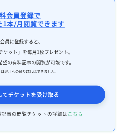
料会員登録で
を1本/月閲覧できます
料会員に登録すると、
チケット」を毎月1枚プレゼント。
希望の有料記事の閲覧が可能です。
トは翌月への繰り越しはできません。
してチケットを受け取る
料記事の閲覧チケットの詳細は
こちら