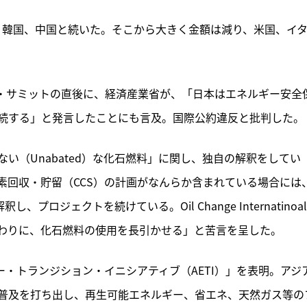
、韓国、中国と続いた。そこから大きく金額は減り、米国、イ
、G7エルマウ・サミットの直後に、経済産業省が、「日本はエネルギー安全
続する」と発言したことにも言及。国際公約違反と批判した。
い（Unabated）な化石燃料」に関し、独自の解釈をしてい
素回収・貯留（CCS）の計画がなんらか含まれている場合には
プロジェクトを続けている。Oil Change Internatinoal
わりに、化石燃料の使用を長引かせる」と苦言を呈した。
ー・トランジション・イニシアティブ（AETI）」を表明。アジ
普及を打ち出し、再生可能エネルギー、省エネ、天然ガス等の