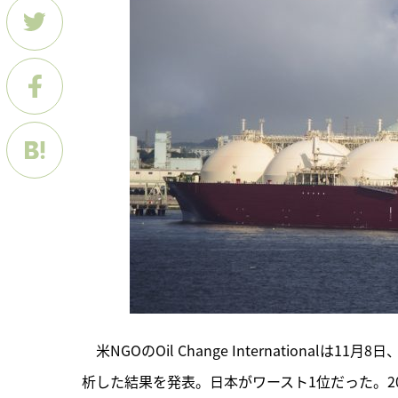
　米NGOのOil Change Internationa
析した結果を発表。日本がワースト1位だった。2