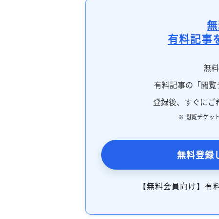
無
有料記事
無
有料記事の「閲覧
登録後、すぐにご
※ 閲覧チケッ
無料登録
【無料会員向け】有