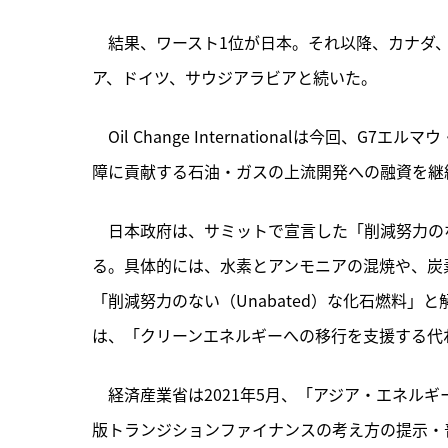
　結果、ワースト1位が日本。それ以降、カナダ
ア、ドイツ、サウジアラビアと続いた。
　Oil Change Internationalは今回
障に貢献する石油・ガスの上流開発への融資を継
　日本政府は、サミットで宣言した「削減努力のな
る。具体的には、水素とアンモニアの混焼や、炭
「削減努力のない（Unabated）な化石燃料」と解釈し、
は、「クリーンエネルギーへの移行を支援する代
　経済産業省は2021年5月、「アジア・エネルギ
版トランジションファイナンスの考え方の提示・