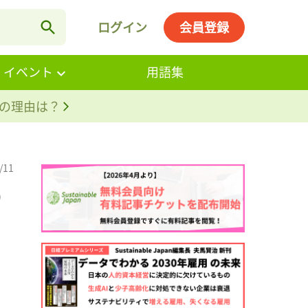
ログイン
会員登録
・イベント
用語集
。その理由は？
/11
0