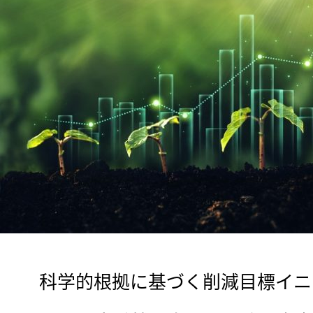
　科学的根拠に基づく削減目標イニシ