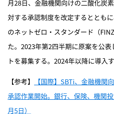
月28日、金融機関向けの二酸化炭
対する承認制度を改定するとともに
のネットゼロ・スタンダード（FIN
た。2023年第2四半期に原案を公
トを募集する。2024年以降に導入
【参考】
【国際】SBTi、金融機関
承認作業開始。銀行、保険、機関投資
月5日）