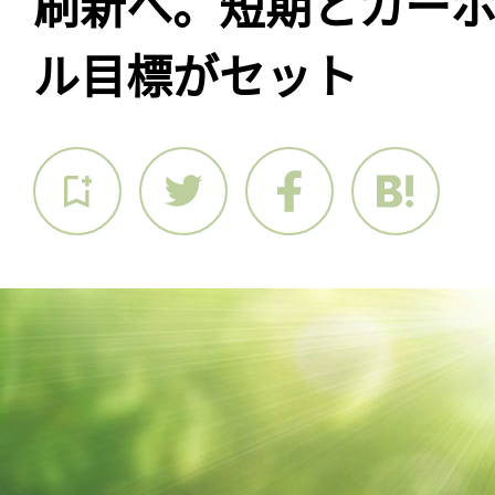
刷新へ。短期とカー
ル目標がセット