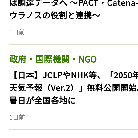
は調達データへ 〜PACT・Catena
ウラノスの役割と連携〜
1日前
政府・国際機関・NGO
【日本】JCLPやNHK等、「2050
天気予報（Ver.2）」無料公開開
暑日が全国各地に
1日前