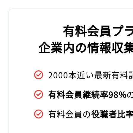
有料会員プ
企業内の情報収
2000本近い最新有料
有料会員継続率98%
有料会員の
役職者比率