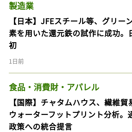
製造業
【日本】JFEスチール等、グリー
素を用いた還元鉄の試作に成功。
初
1日前
食品・消費財・アパレル
【国際】チャタムハウス、繊維貿
ウォーターフットプリント分析。
政策への統合提言