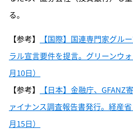
る。
【参考】
【国際】国連専門家グルー
ラル宣言要件を提言。グリーンウォッ
月10日）
【参考】
【日本】金融庁、GFANZ
ァイナンス調査報告書発行。経産省と
月15日）