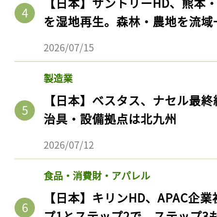
【日本】サントリーHD、熊本
を湿地再生。森林・農地を流域
2026/07/15
製造業
【日本】ベスタス、ナセル最終
治具・設備拠点は北九州
2026/07/12
食品・消費財・アパレル
【日本】キリンHD、APAC企業
プ1とステップ2で。ステップ3