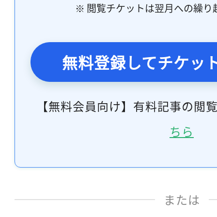
※ 閲覧チケットは翌月への繰り
無料登録してチケッ
【無料会員向け】有料記事の閲
ちら
または