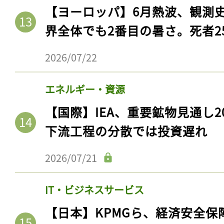
【ヨーロッパ】6月熱波、観測
界全体でも2番目の暑さ。死者25
2026/07/22
エネルギー・資源
【国際】IEA、重要鉱物見通し2
下流工程の分散では投資遅れ
2026/07/21
IT・ビジネスサービス
【日本】KPMGら、経済安全