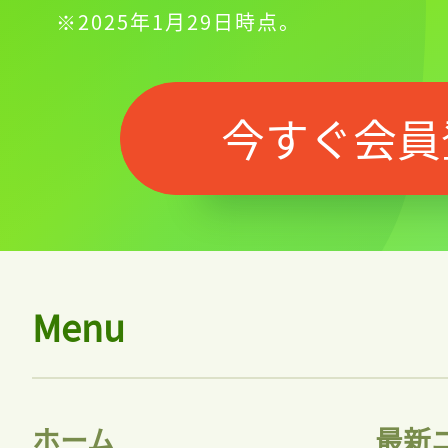
※2025年1月29日時点。
今すぐ会員
Menu
ホーム
最新