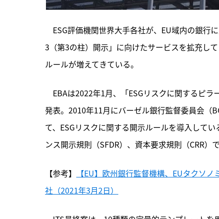
　ESG評価機関世界大手各社が、EU域内の銀行
3（第3の柱）開示」に向けたサービスを拡充し
ルールが増えてきている。
　EBAは2022年1月、
「ESGリスクに関するピラ
発表。2010年11月にバーゼル銀行監督委員会（
て、ESGリスクに関する開示ルールを導入してい
ンス開示規則（SFDR）、資本要求規則（CRR
【参考】
【EU】欧州銀行監督機構、EUタクソ
社（2021年3月2日）
　ITS最終案は、10種類の定量的テンプレートを