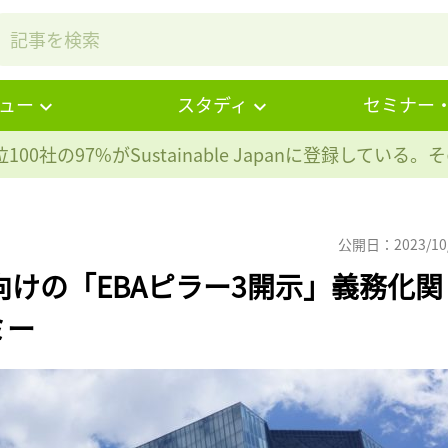
ュー
スタディ
セミナー
100社の97%が
Sustainable Japanに登録している
公開日：2023/10
向けの「EBAピラー3開示」義務化関
ミー