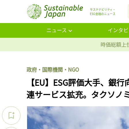
サステナビリティ・
ESG金融のニュース
ニュース
インタビ
時価総額上位
政府・国際機関・NGO
【EU】ESG評価大手、銀行
連サービス拡充。タクソノ