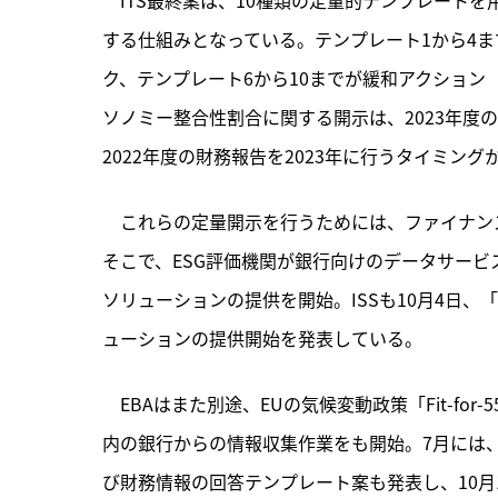
する仕組みとなっている。テンプレート1から4
ク、テンプレート6から10までが緩和アクション
ソノミー整合性割合に関する開示は、2023年度
2022年度の財務報告を2023年に行うタイミン
　これらの定量開示を行うためには、ファイナン
そこで、ESG評価機関が銀行向けのデータサービス
ソリューションの提供を開始。ISSも10月4日、「
ューションの提供開始を発表している。
　EBAはまた別途、EUの気候変動政策「Fit-f
内の銀行からの情報収集作業をも開始。7月には
び財務情報の回答テンプレート案も発表し、10月1