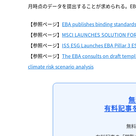
月時点のデータを提出することが求められる。EB
【参照ページ】
EBA publishes binding standards 
【参照ページ】
MSCI LAUNCHES SOLUTION FOR 
【参照ページ】
ISS ESG Launches EBA Pillar 3 E
【参照ページ】
The EBA consults on draft templa
climate risk scenario analysis
無
有料記事
無