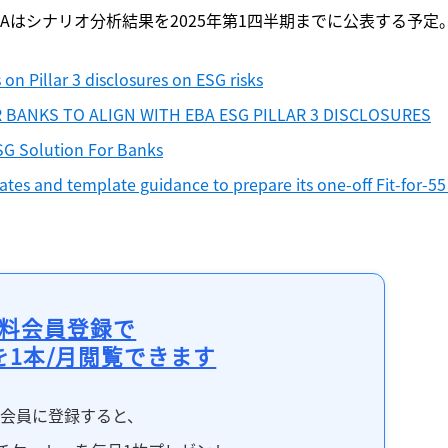
Aはシナリオ分析結果を2025年第1四半期までに公表する予定
on Pillar 3 disclosures on ESG risks
BANKS TO ALIGN WITH EBA ESG PILLAR 3 DISCLOSURES
SG Solution For Banks
tes and template guidance to prepare its one-off Fit-for-55 
料会員登録で
を1本/月閲覧できます
料会員に登録すると、