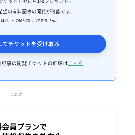
チケット」を毎月1枚プレゼント。
記事をお気に入りに保存するには
希望の有料記事の閲覧が可能です。
ログインが必要です
トは翌月への繰り越しはできません。
ログイン
会員登録
してチケットを受け取る
料記事の閲覧チケットの詳細は
こちら
または
料会員プランで