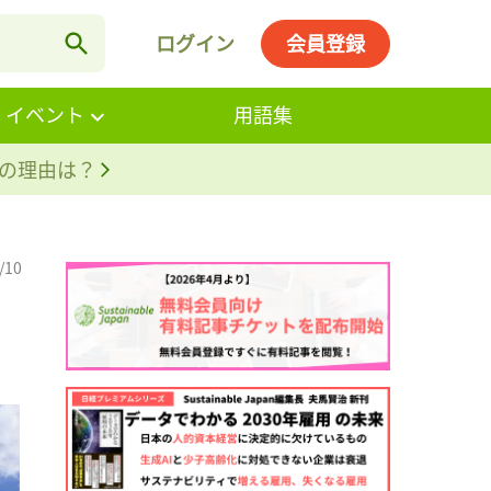
ログイン
会員登録
・イベント
用語集
。その理由は？
/10