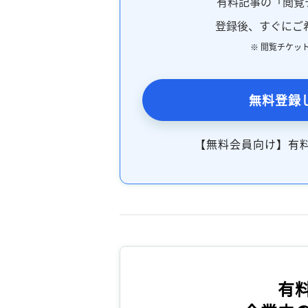
有料記事の「閲覧
登録後、すぐにご
※ 閲覧チケッ
無料登録
【無料会員向け】有
有