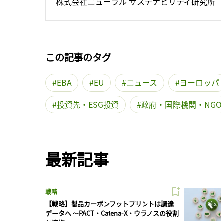
株式会社ニューラル サステナビリティ研究所
この記事のタグ
EBA
EU
ニュース
ヨーロッパ
投資先・ESG投資
政府・国際機関・NG
最新記事
戦略
【戦略】製品カーボンフットプリントは調達
データへ 〜PACT・Catena-X・ウラノスの役割