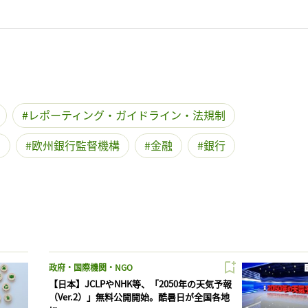
レポーティング・ガイドライン・法規制
O
欧州銀行監督機構
金融
銀行
政府・国際機関・NGO
【日本】JCLPやNHK等、「2050年の天気予報
（Ver.2）」無料公開開始。酷暑日が全国各地