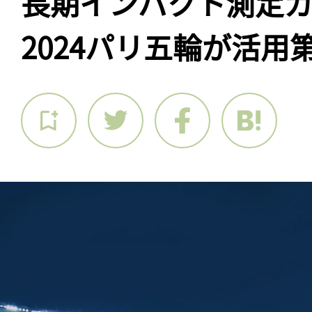
長期インパクト測定
2024パリ五輪が活用