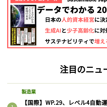
注目のニュ
製造業
【国際】WP.29、レベル4自