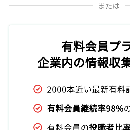
または
有料会員プ
企業内の情報収
2000本近い最新有料
有料会員継続率98%
有料会員の
役職者比率