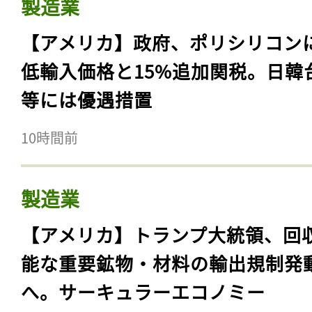
製造業
【アメリカ】政府、ポリシリコン
低輸入価格と15%追加関税。日韓
等には優遇措置
10時間前
製造業
【アメリカ】トランプ大統領、回
能な重要鉱物・材料の輸出規制発
へ。サーキュラーエコノミー