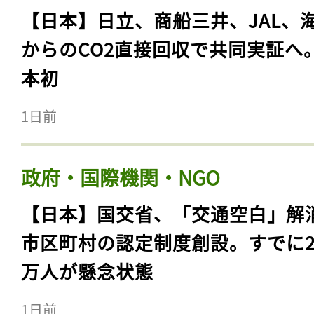
【日本】日立、商船三井、JAL、
からのCO2直接回収で共同実証へ
本初
1日前
政府・国際機関・NGO
【日本】国交省、「交通空白」解
市区町村の認定制度創設。すでに23
万人が懸念状態
1日前