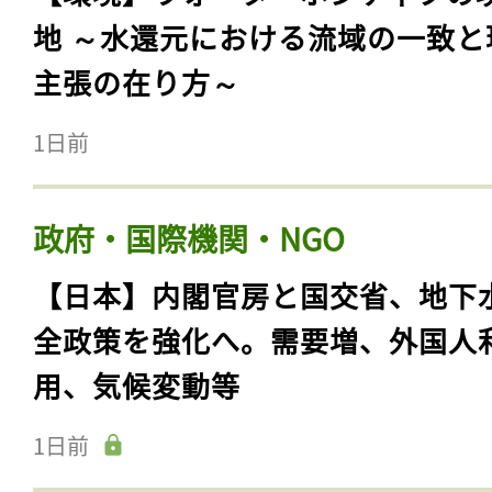
地 ～水還元における流域の一致と
主張の在り方～
1日前
政府・国際機関・NGO
【日本】内閣官房と国交省、地下
全政策を強化へ。需要増、外国人
用、気候変動等
1日前