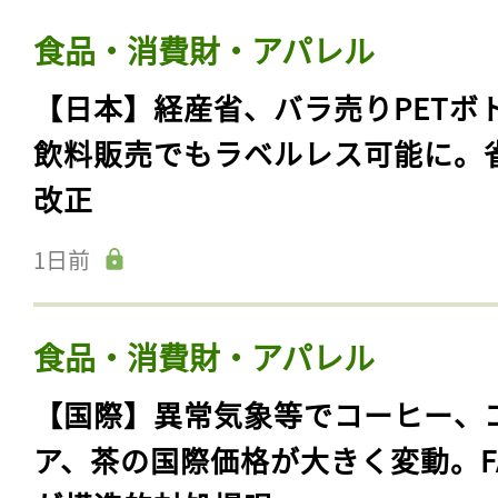
食品・消費財・アパレル
【日本】経産省、バラ売りPETボ
飲料販売でもラベルレス可能に。
改正
1日前
食品・消費財・アパレル
【国際】異常気象等でコーヒー、
ア、茶の国際価格が大きく変動。F