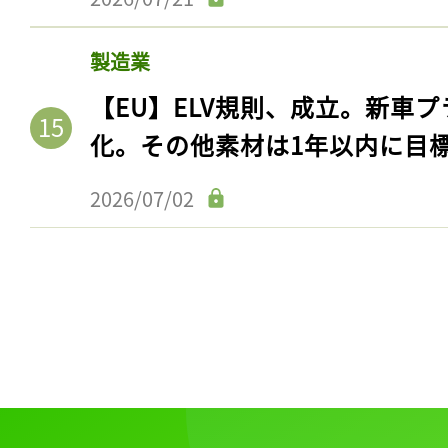
ログイン
製造業
【EU】ELV規則、成立。新車プ
会員登録
化。その他素材は1年以内に目
2026/07/02