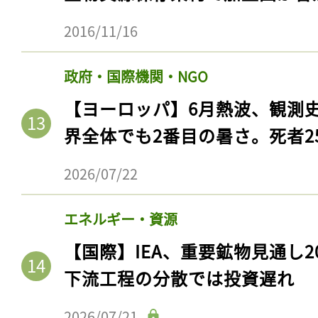
2016/11/16
政府・国際機関・NGO
【ヨーロッパ】6月熱波、観測
界全体でも2番目の暑さ。死者25
2026/07/22
記事をお気に入りに
エネルギー・資源
ログインが必
【国際】IEA、重要鉱物見通し2
下流工程の分散では投資遅れ
2026/07/21