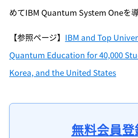
めてIBM Quantum System On
【参照ページ】
IBM and Top Univers
Quantum Education for 40,000 Stud
Korea, and the United States
無料会員登