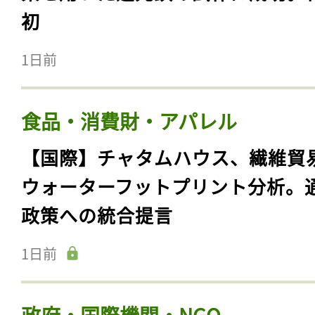
初
1日前
食品・消費財・アパレル
【国際】チャタムハウス、繊維貿
ウォーターフットプリント分析。
政策への統合提言
1日前
政府・国際機関・NGO