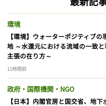
最新記
環境
【環境】ウォーターポジティブの
地 ～水還元における流域の一致と
主張の在り方～
11時間前
政府・国際機関・NGO
【日本】内閣官房と国交省、地下