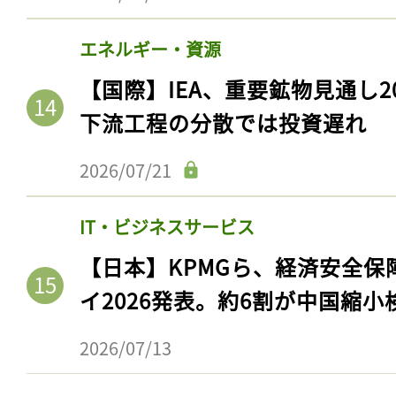
エネルギー・資源
【国際】IEA、重要鉱物見通し2
下流工程の分散では投資遅れ
2026/07/21
IT・ビジネスサービス
【日本】KPMGら、経済安全
記事をお気に入りに
イ2026発表。約6割が中国縮小
ログインが必
2026/07/13