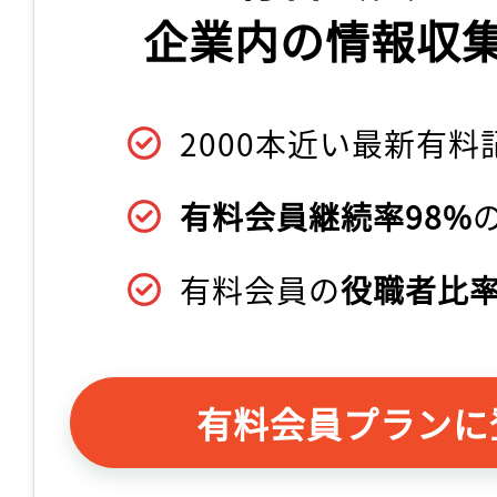
企業内の情報収
2000本近い最新有料
有料会員継続率98%
有料会員の
役職者比率
有料会員プランに