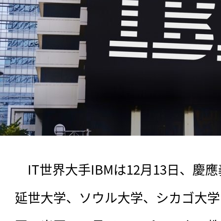
　IT世界大手IBMは12月13日、
延世大学、ソウル大学、シカゴ大学