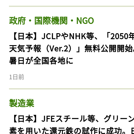
政府・国際機関・NGO
【日本】JCLPやNHK等、「2050
天気予報（Ver.2）」無料公開開
暑日が全国各地に
1日前
製造業
【日本】JFEスチール等、グリー
素を用いた還元鉄の試作に成功。