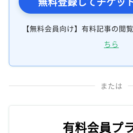
無料登録してチケッ
【無料会員向け】有料記事の閲
ちら
または
有料会員プ