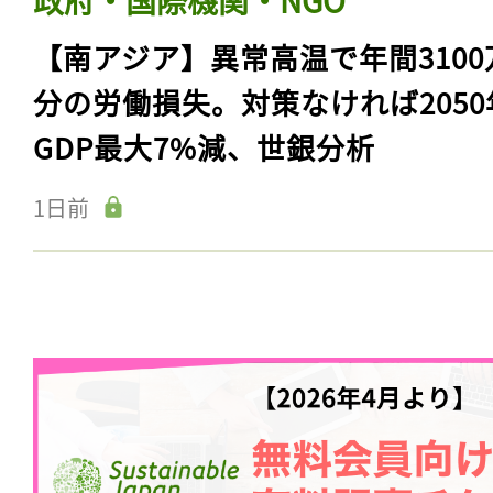
【南アジア】異常高温で年間3100
分の労働損失。対策なければ2050
GDP最大7%減、世銀分析
1日前