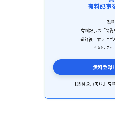
有料記事
無
有料記事の「閲覧
登録後、すぐにご
※ 閲覧チケッ
無料登録
【無料会員向け】有