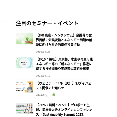
注目のセミナー・イベント
【8/8 東京・シンポジウム】金融界の世
界貢献：気候変動とエネルギー問題の解
決に向けた社会的責任投資行動
2016/07/28
【8/10：締切】東京都、水素や再生可能
エネルギー等の「新エネルギー」推進に
資する技術開発や実証等の取組を募集
2023/07/12
【ウェビナー：4/9（火）】SJダイジェ
スト開催のお知らせ
2024/03/16
【7/26：無料イベント】ゼロボード主
催、業界最大級オンラインカンファレン
ス 「Sustainability Summit 2023」