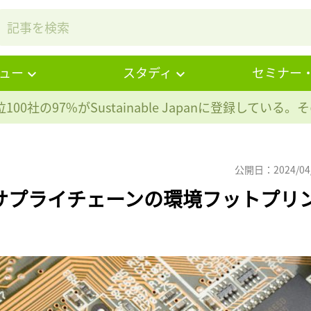
ュー
スタディ
セミナー
100社の97%が
Sustainable Japanに登録している
公開日：2024/04
サプライチェーンの環境フットプリ