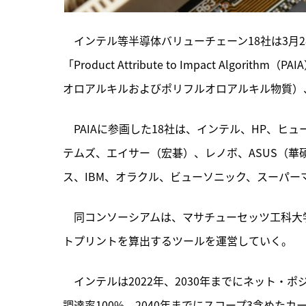
　インテル等半導体バリューチェーン18社は3月
「Product Attribute to Impact Alg
オロアルキルおよびポリフルオロアルキル物質）
　PAIAに参画した18社は、
インテル、HP、ヒュ
テムズ、エイサー（宏碁）、レノボ、ASUS（
ス、IBM、オラクル、ビューソニック、スーパーマイク
　同コンソーシアムは、マサチューセッツ工科大学
トプリントを算出するツールを運営していく。
　インテルは2022年、2030年までにネット
調達率100%、2040年までにスコープ3含め