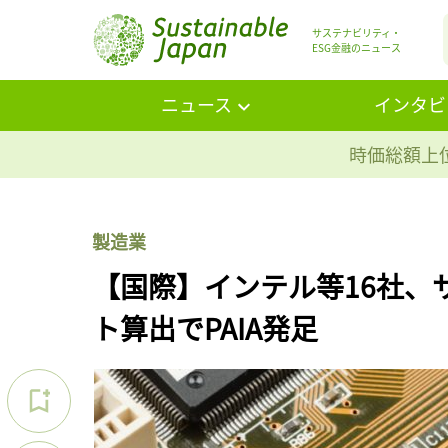
サステナビリティ・
ESG金融のニュース
ニュース
インタビ
時価総額上位
製造業
【国際】インテル等16社、
ト算出でPAIA発足