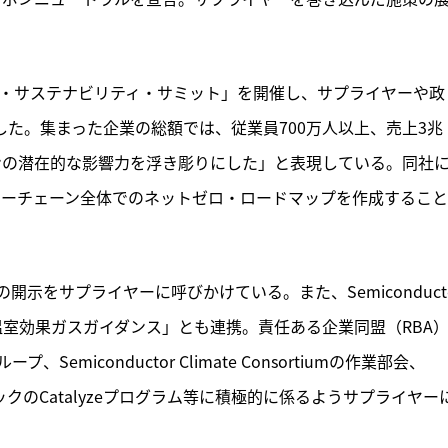
ル・サステナビリティ・サミット」を開催し、サプライヤーや政
した。集まった企業の総額では、従業員700万人以上、売上3兆
ーンの潜在的な影響力を浮き彫りにした」と表現している。同社
リューチェーン全体でのネットゼロ・ロードマップを作成するこ
示をサプライヤーに呼びかけている。また、Semiconducto
テゴリー1温室効果ガスガイダンス」とも連携。責任ある企業同盟（RBA
iconductor Climate Consortiumの作業部会、
レクトリックのCatalyzeプログラム等に積極的に係るようサプライヤー