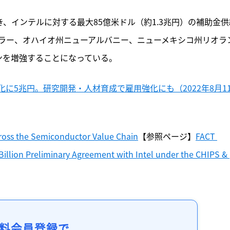
き、インテルに対する最大85億米ドル（約1.3兆円）の補助金供
ラー、オハイオ州ニューアルバニー、ニューメキシコ州リオラ
ンを増強することになっている。
に5兆円。研究開発・人材育成で雇用強化にも（2022年8月1
Across the Semiconductor Value Chain
【参照ページ】
FACT 
illion Preliminary Agreement with Intel under the CHIPS & 
料会員登録で