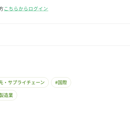
方
こちらからログイン
先・サプライチェーン
国際
製造業