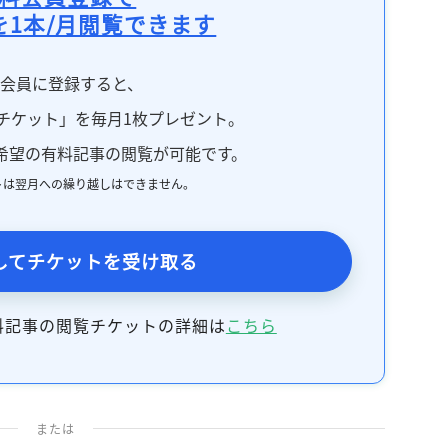
記事をお気に入りに保存するには
を1本/月閲覧できます
ログインが必要です
料会員に登録すると、
ログイン
会員登録
チケット」を毎月1枚プレゼント。
希望の有料記事の閲覧が可能です。
トは翌月への繰り越しはできません。
してチケットを受け取る
料記事の閲覧チケットの詳細は
こちら
または