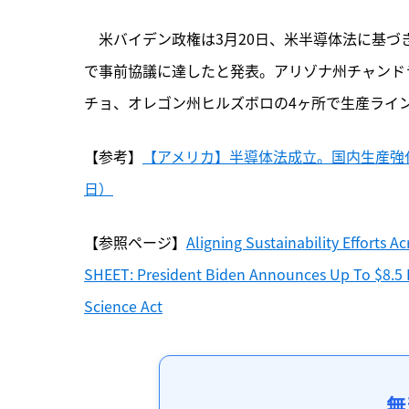
　米バイデン政権は3月20日、米半導体法に基づ
で事前協議に達したと発表。アリゾナ州チャンド
チョ、オレゴン州ヒルズボロの4ヶ所で生産ライ
【参考】
【アメリカ】半導体法成立。国内生産強化
日）
【参照ページ】
Aligning Sustainability Efforts 
SHEET: President Biden Announces Up To $8.5 B
Science Act
無