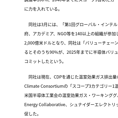
に力を入れている。
　同社は3月には、「第1回グローバル・インテ
府、アカデミア、NGO等を140以上の組織が参加
2,000億米ドルとなり、同社は「バリューチェ
るとそのうち90%が、2025年までに半導体バ
コミットしたという。
　同社は現在、CDPを通じた温室効果ガス排出量の開
Climate Consortiumの「スコープ3カ
米国半導体工業会の温室効果ガス・ワーキンググループ、Sem
Energy Collaborative、シュナイダーエ
促した。