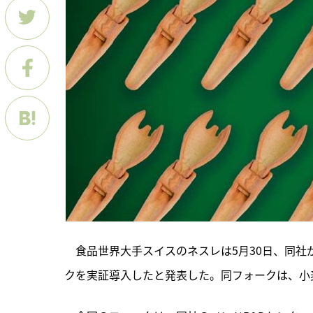
　食品世界大手スイスのネスレは5月30日、同
クを実証導入したと発表した。同フォークは、小