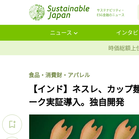
サステナビリティ・
ESG金融のニュース
ニュース
インタビ
時価総額上位
食品・消費財・アパレル
【インド】ネスレ、カップ
ーク実証導入。独自開発