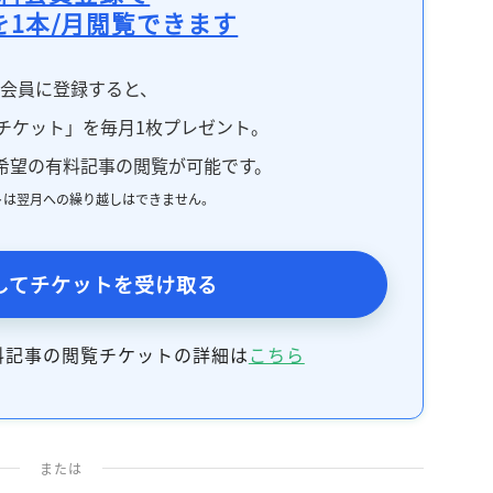
を1本/月閲覧できます
料会員に登録すると、
チケット」を毎月1枚プレゼント。
希望の有料記事の閲覧が可能です。
トは翌月への繰り越しはできません。
してチケットを受け取る
料記事の閲覧チケットの詳細は
こちら
または