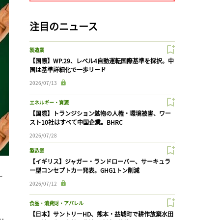
注目のニュース
製造業
【国際】WP.29、レベル4自動運転国際基準を採択。中
国は基準詳細化で一歩リード
2026/07/13
エネルギー・資源
【国際】トランジション鉱物の人権・環境被害、ワー
スト10社はすべて中国企業。BHRC
2026/07/28
製造業
【イギリス】ジャガー・ランドローバー、サーキュラ
ー型コンセプトカー発表。GHG1トン削減
ー
2026/07/12
食品・消費財・アパレル
【日本】サントリーHD、熊本・益城町で耕作放棄水田