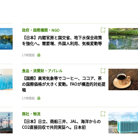
政府・国際機関・NGO
【日本】内閣官房と国交省、地下水保全政策
を強化へ。需要増、外国人利用、気候変動等
17時間前
食品・消費財・アパレル
【国際】異常気象等でコーヒー、ココア、茶
の国際価格が大きく変動。FAOが構造的対処提
唱
17時間前
商社・物流
【日本】日立、商船三井、JAL、海洋からの
CO2直接回収で共同実証へ。日本初