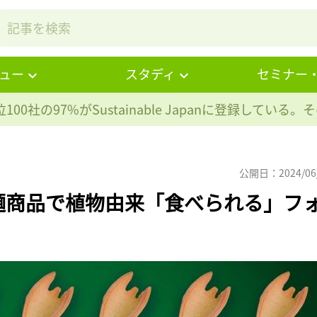
ュー
スタディ
セミナー
100社の97%が
Sustainable Japanに登録している
公開日：2024/06
麺商品で植物由来「食べられる」フ