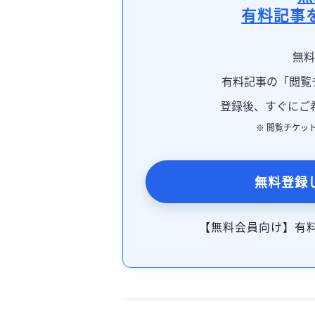
有料記事
無
有料記事の「閲覧
登録後、すぐにご
※ 閲覧チケッ
無料登録
【無料会員向け】有