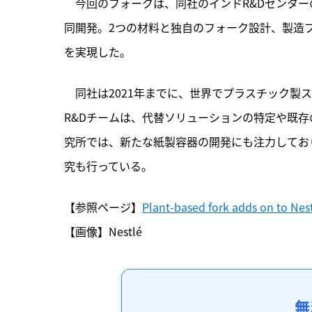
　今回のフォークは、
同社のインドR&Dセンタ
同開発。2つの材料と独自のフォーク設計、製造
を実現した。
　同社は2021年までに、世界でプラスチック製
R&Dチームは、代替ソリューションの特定や既
究所では、新たな紙製容器の開発にも注力してお
究も行っている。
【参照ページ】
Plant-based fork adds on to Nest
【画像】Nestlé
無