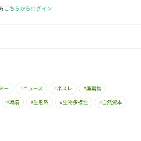
記事をお気に入りに保存するには
方
こちらからログイン
ログインが必要です
ログイン
会員登録
ミー
ニュース
ネスレ
廃棄物
環境
生態系
生物多様性
自然資本