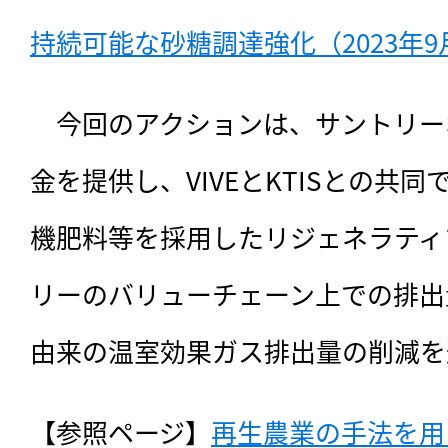
持続可能な砂糖調達強化（2023年9
　今回のアクションは、サントリー
金を提供し、VIVEとKTISとの共
機肥料等を採用したリジェネラティ
リーのバリューチェーン上での排出
由来の温室効果ガス排出量の削減を
【参照ページ】
再生農業の手法を用