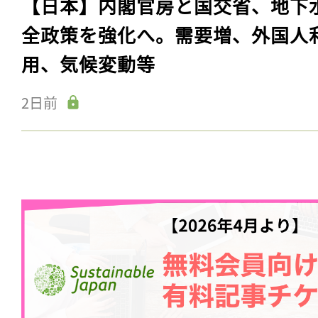
【日本】内閣官房と国交省、地下
全政策を強化へ。需要増、外国人
用、気候変動等
2日前