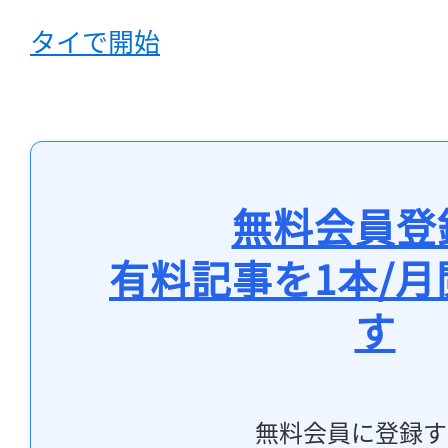
タイで開始
無料会員登
有料記事を1本/
す
無料会員に登録す