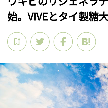
ウキビのリジェネラテ
始。VIVEとタイ製糖