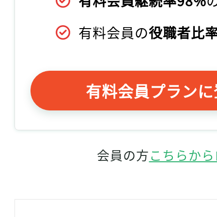
有料会員継続率98%
有料会員の
役職者比率
有料会員プランに
会員の方
こちらから