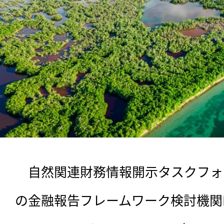
　自然関連財務情報開示タスクフォー
の金融報告フレームワーク検討機関Europe