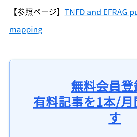
【参照ページ】
TNFD and EFRAG pu
mapping
無料会員登
有料記事を1本/
す