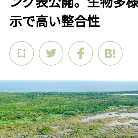
ング表公開。生物多
示で高い整合性