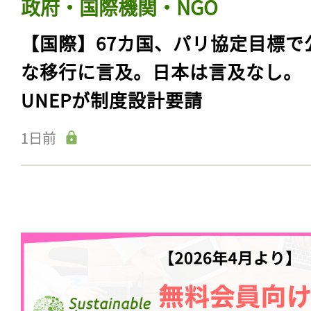
政府・国際機関・NGO
【国際】67カ国、パリ協定目標で
な移行に言及。日本は言及なし。
UNEPが制度設計要請
1日前