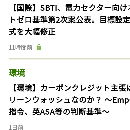
【国際】SBTi、電力セクター向け
トゼロ基準第2次案公表。目標設
式を大幅修正
11時間前
環境
【環境】カーボンクレジット主張
リーンウォッシュなのか？ 〜Emp
指令、英ASA等の判断基準〜
1日前