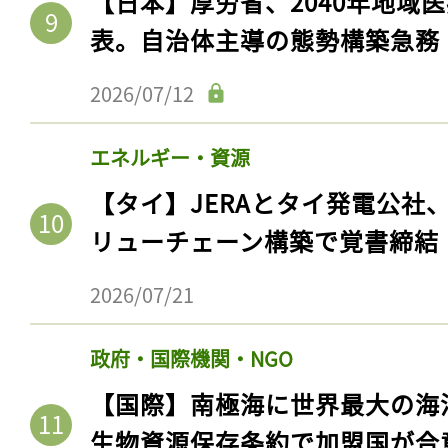
【日本】厚労省、2040年地域
表。自治体主導の態勢構築急務
2026/07/12
エネルギー・資源
【タイ】JERAとタイ発電公社
リューチェーン構築で覚書締結
2026/07/21
記事をお気に入りに
ログインが必
政府・国際機関・NGO
【国際】南極海に世界最大の海
生物資源保存条約で加盟国が合