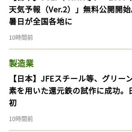
天気予報（Ver.2）」無料公開開
暑日が全国各地に
10時間前
製造業
【日本】JFEスチール等、グリー
素を用いた還元鉄の試作に成功。
初
10時間前