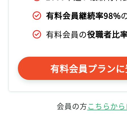
有料会員継続率98%
有料会員の
役職者比率
有料会員プランに
会員の方
こちらから