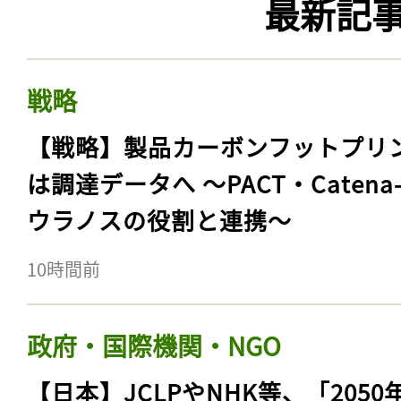
最新記
戦略
【戦略】製品カーボンフットプリ
は調達データへ 〜PACT・Catena
ウラノスの役割と連携〜
10時間前
政府・国際機関・NGO
【日本】JCLPやNHK等、「2050