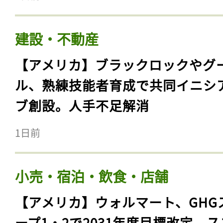
建設・不動産
【アメリカ】ブラックロックやグ
ル、熟練技能者育成で共同イニシ
ブ創設。人手不足解消
1日前
小売・宿泊・飲食・店舗
【アメリカ】ウォルマート、GHG
ープ1・2で2031年度目標改定。