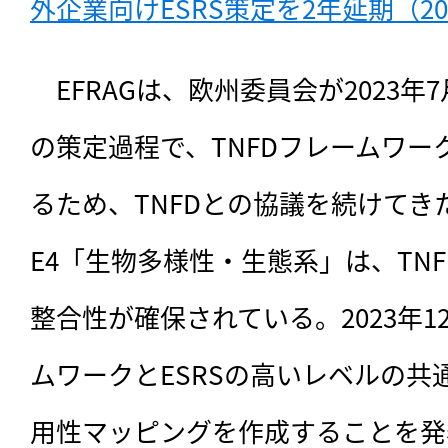
外企業向けESRS策定を2年延期（20
　EFRAGは、欧州委員会が2023年
の策定過程で、TNFDフレームワ
るため、TNFDとの協議を続けてき
E4「生物多様性・生態系」は、TN
整合性が確保されている。2023年1
ムワークとESRSの高いレベルの共
用性マッピングを作成することを発