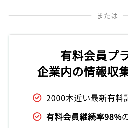
または
有料会員プ
企業内の情報収
2000本近い最新有料
有料会員継続率98%