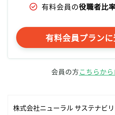
有料会員の
役職者比率
有料会員プランに
会員の方
こちらから
株式会社ニューラル サステナビ