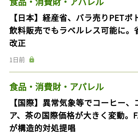
食品・消費財・アパレル
【日本】経産省、バラ売りPETボ
飲料販売でもラベルレス可能に。
改正
1日前
食品・消費財・アパレル
【国際】異常気象等でコーヒー、
ア、茶の国際価格が大きく変動。F
が構造的対処提唱