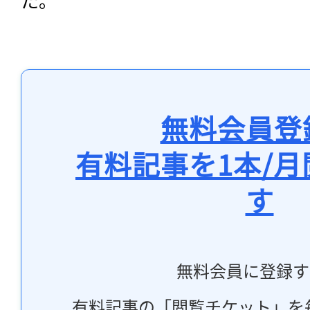
無料会員登
有料記事を1本/
す
無料会員に登録す
有料記事の「閲覧チケット」を