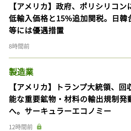
【アメリカ】政府、ポリシリコン
低輸入価格と15%追加関税。日韓
等には優遇措置
8時間前
製造業
【アメリカ】トランプ大統領、回
能な重要鉱物・材料の輸出規制発
へ。サーキュラーエコノミー
12時間前