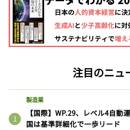
注目のニュ
製造業
【国際】WP.29、レベル4自
国は基準詳細化で一歩リード