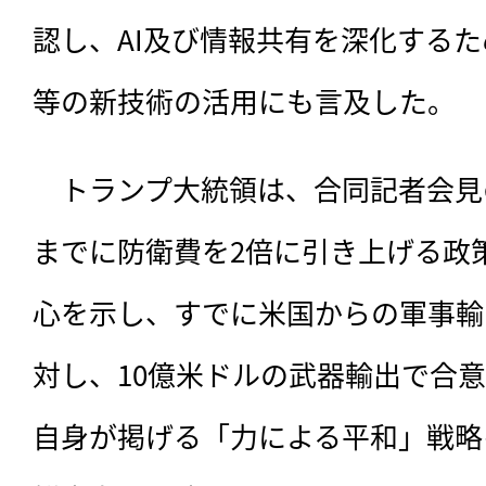
認し、AI及び情報共有を深化する
等の新技術の活用にも言及した。
　トランプ大統領は、合同記者会見の
までに防衛費を2倍に引き上げる政
心を示し、すでに米国からの軍事輸
対し、10億米ドルの武器輸出で合
自身が掲げる「力による平和」戦略