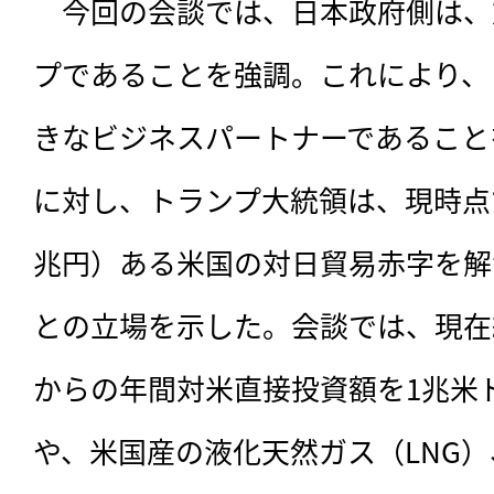
　今回の会談では、日本政府側は、
プであることを強調。これにより、
きなビジネスパートナーであること
に対し、トランプ大統領は、現時点で
兆円）ある米国の対日貿易赤字を解
との立場を示した。会談では、現在約
からの年間対米直接投資額を1兆米
や、米国産の液化天然ガス（LNG