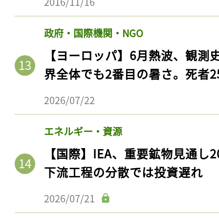
2016/11/16
政府・国際機関・NGO
【ヨーロッパ】6月熱波、観測
界全体でも2番目の暑さ。死者25
2026/07/22
エネルギー・資源
【国際】IEA、重要鉱物見通し2
下流工程の分散では投資遅れ
2026/07/21