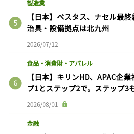
製造業
【日本】ベスタス、ナセル最終
治具・設備拠点は北九州
2026/07/12
食品・消費財・アパレル
【日本】キリンHD、APAC企業
プ1とステップ2で。ステップ3
2026/08/01
金融