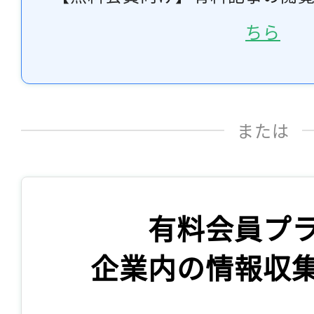
ちら
または
有料会員プ
企業内の情報収