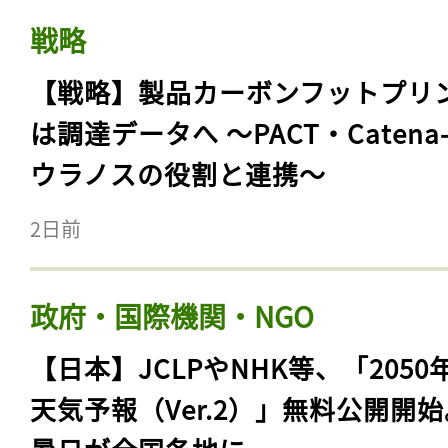
戦略
【戦略】製品カーボンフットプリ
は調達データへ 〜PACT・Catena
ウラノスの役割と連携〜
2日前
政府・国際機関・NGO
【日本】JCLPやNHK等、「2050
天気予報（Ver.2）」無料公開開