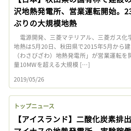
沢地熱発電所、営業運転開始。2
ぶりの大規模地熱
電源開発、三菱マテリアル、三菱ガス化学
地熱は5月20日、秋田県で2015年5月か
（わさびざわ）地熱発電所」が営業運転を
量10MWを超える大規模 […]
2019/05/26
トップニュース
【アイスランド】二酸化炭素排
マイナスの地熱発電所、実験稼