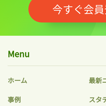
今すぐ会員
Menu
記事をお気に入りに
ログインが必
ホーム
最新
事例
スタ
ログイン