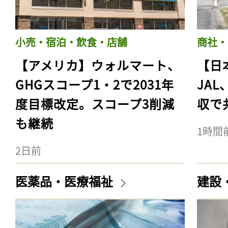
小売・宿泊・飲食・店舗
商社・
【アメリカ】ウォルマート、
【日
GHGスコープ1・2で2031年
JA
度目標改定。スコープ3削減
収で
も継続
1時間
2日前
医薬品・医療福祉
建設