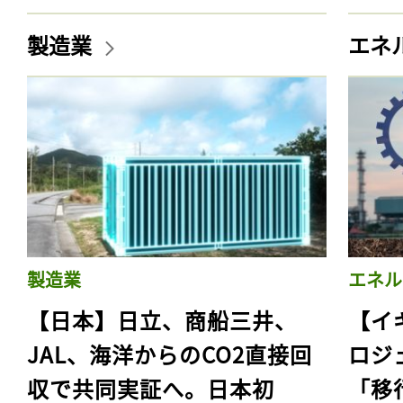
製造業
エネ
製造業
エネル
【日本】日立、商船三井、
【イ
JAL、海洋からのCO2直接回
ロジ
収で共同実証へ。日本初
「移