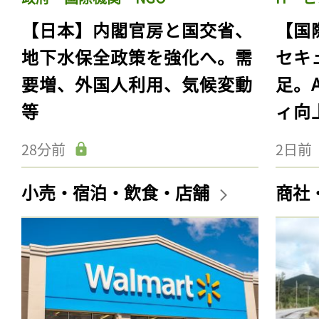
【日本】内閣官房と国交省、
【国
地下水保全政策を強化へ。需
セキ
要増、外国人利用、気候変動
足。
等
ィ向
28分前
2日前
小売・宿泊・飲食・店舗
商社