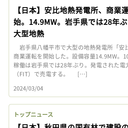
【日本】安比地熱発電所、商業
始。14.9MW。岩手県では28年
大型地熱
岩手県八幡平市で大型の地熱発電所「安比
商業運転を開始した。設備容量14.9MW。
稼働は岩手県では28年ぶり。発電された電
（FIT）で売電する。 […]
2024/03/04
トップニュース
【日本】秋田県の国有林で建設