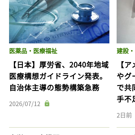
医薬品・医療福祉
建設・
【日本】厚労省、2040年地域
【ア
医療構想ガイドライン発表。
やグ
自治体主導の態勢構築急務
で共
手不
2026/07/12
2日前