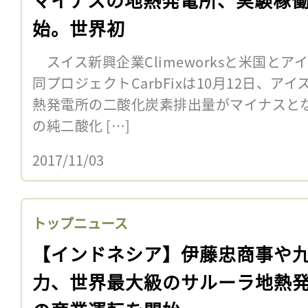
始。世界初
スイス新興企業Climeworksと米国と
同プロジェクトCarbFixは10月12日、
熱発電所の二酸化炭素排出量がマイナスと
の純二酸化 […]
2017/11/03
トップニュース
【インドネシア】伊藤忠商事や
力、世界最大級のサルーラ地熱