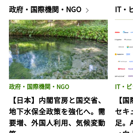
政府・国際機関・NGO
IT
政府・国際機関・NGO
IT・
【日本】内閣官房と国交省、
【国
地下水保全政策を強化へ。需
セキ
要増、外国人利用、気候変動
足。