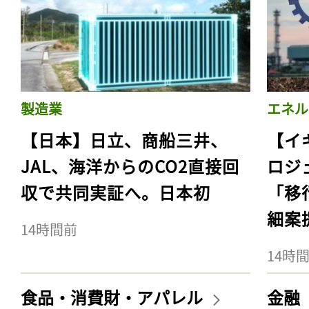
製造業
エネル
【日本】日立、商船三井、
【イ
JAL、海洋からのCO2直接回
ロジ
収で共同実証へ。日本初
「移
細案
14時間前
14時
食品・消費財・アパレル
金融