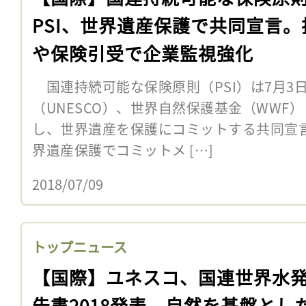
PSI、世界遺産保護で共同宣言。
や保険引受で企業監視強化
国連持続可能な保険原則（PSI）は7月3
（UNESCO）、世界自然保護基金（WWF
し、世界遺産を保護にコミットする共同宣
界遺産保護でコミットメ […]
2018/07/09
トップニュース
【国際】ユネスコ、国連世界水
告書2018発表。自然を基盤とし