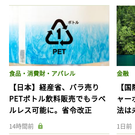
食品・消費財・アパレル
金融
【日本】経産省、バラ売り
【国
PETボトル飲料販売でもラベ
ャー
ルレス可能に。省令改正
法は
14時間前
1日前