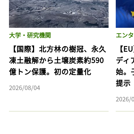
大学・研究機関
エンタ
【国際】北方林の樹冠、永久
【E
凍土融解から土壌炭素約590
ディ
億トン保護。初の定量化
始。
提示
2026/08/04
2026/