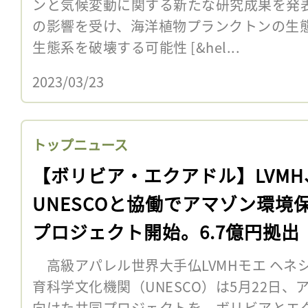
ンと気候変動に関する新たな研究成果を発
の影響を受け、海洋植物プランクトンの生
生態系を破壊する可能性 [&hel...
2023/03/23
トップニュース
【ボリビア・エクアドル】LVMH
UNESCOと協働でアマゾン環境
プロジェクト開始。6.7億円拠出
高級アパレル世界大手仏LVMHモエ ヘネ
育科学文化機関（UNESCO）は5月22日
向けた共同プロジェクトを、ボリビアとエ