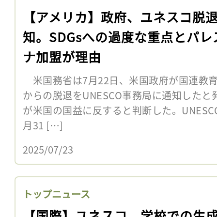
【アメリカ】政府、ユネスコ脱
知。SDGsへの過度な重点とパレ
ナ加盟が理由
米国務省は7月22日、米国政府が国連教育
からの脱退をUNESCO事務局に通知したと発
が米国の国益に反すると判断した。UNESCO
月31 […]
2025/07/23
トップニュース
【国際】ユネスコ、学校での生成