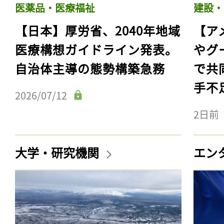
医薬品・医療福祉
建設・
【日本】厚労省、2040年地域
【ア
医療構想ガイドライン発表。
やグ
自治体主導の態勢構築急務
で共
手不
2026/07/12
2日前
大学・研究機関
エン