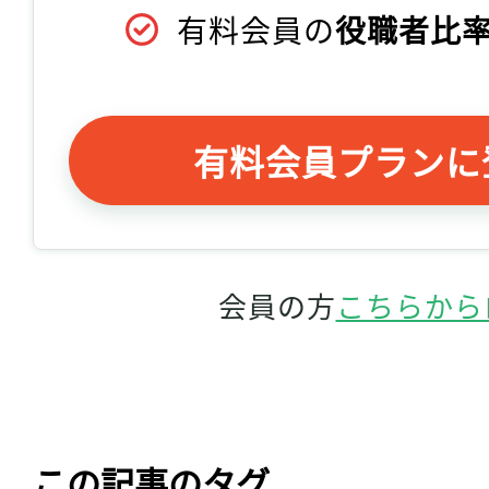
有料会員の
役職者比率
有料会員プランに
会員の方
こちらから
この記事のタグ