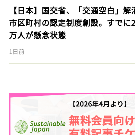
【日本】国交省、「交通空白」解
市区町村の認定制度創設。すでに23
万人が懸念状態
1日前