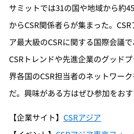
サミットでは31の国や地域から約4
からCSR関係者らが集まった。CS
ア最大級のCSRに関する国際会議
CSRトレンドや先進企業のグッド
界各国のCSR担当者のネットワー
だ。興味がある方はぜひ参加をおす
【企業サイト】
CSRアジア