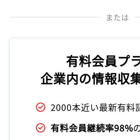
または
有料会員プ
企業内の情報収
2000本近い最新有料
有料会員継続率98%