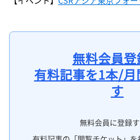
【イベント】
CSRアジア東京フォーラ
無料会員登
有料記事を1本/
す
無料会員に登録す
有料記事の「閲覧チケット」を