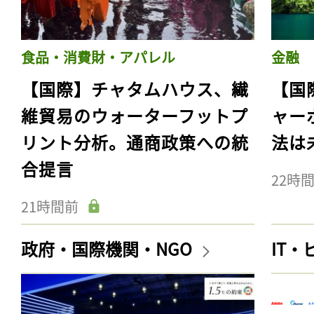
食品・消費財・アパレル
金融
【国際】チャタムハウス、繊
【国
維貿易のウォーターフットプ
ャー
リント分析。通商政策への統
法は
合提言
22時
21時間前
政府・国際機関・NGO
IT