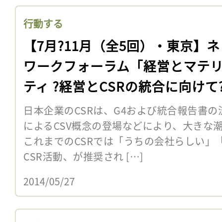
行動する
【7月?11月（全5回）・東京】
ワークフォーラム「経営とマテ
ティ ?経営とCSRの統合に向けて
を開催！
日本企業のCSRは、G4および統合報告書
によるCSV概念の登場などにより、大きな
これまでのCSRでは「うちの会社らしい」
CSR活動、が推奨され […]
2014/05/27