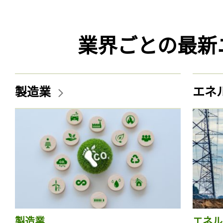
業界ごとの最新
製造業
エネ
製造業
エネル