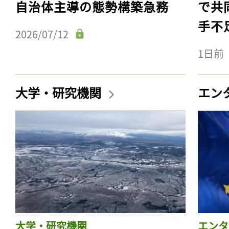
自治体主導の態勢構築急務
で共
手不
2026/07/12
1日前
大学・研究機関
エン
大学・研究機関
エンタ