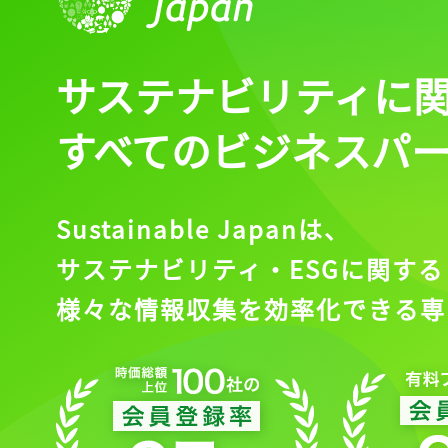
ログイン
サステナビリティに
会員登録
すべてのビジネスパ
Sustainable Japanは、
サステナビリティ・ESGに関する
様々な情報収集を効率化できる専