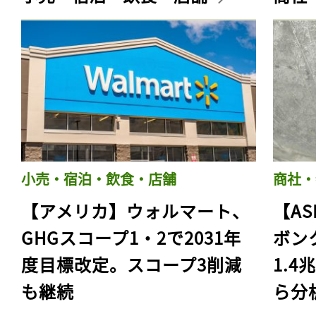
小売・宿泊・飲食・店舗
商社・
【アメリカ】ウォルマート、
【AS
GHGスコープ1・2で2031年
ボン
度目標改定。スコープ3削減
1.
も継続
ら分