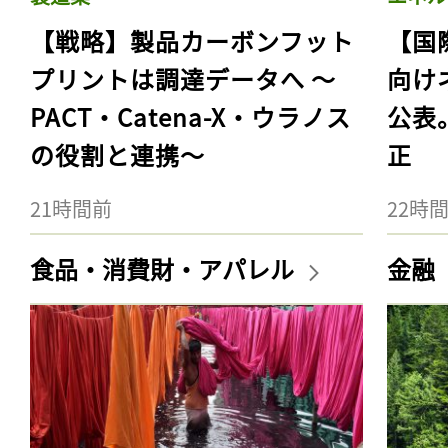
【戦略】製品カーボンフット
【国
プリントは調達データへ 〜
向け
PACT・Catena-X・ウラノス
公表
の役割と連携〜
正
21時間前
22時
食品・消費財・アパレル
金融