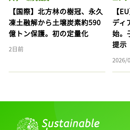
【国際】北方林の樹冠、永久
【E
凍土融解から土壌炭素約590
ディ
億トン保護。初の定量化
始。
提示
2日前
2026/
記事をお気に入りに
ログインが必