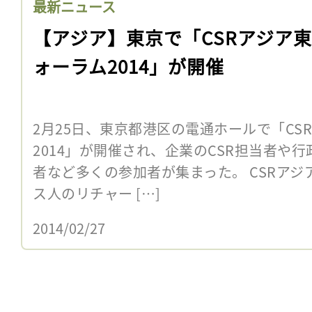
最新ニュース
【アジア】東京で「CSRアジア
ォーラム2014」が開催
2月25日、東京都港区の電通ホールで「CS
2014」が開催され、企業のCSR担当者や行
者など多くの参加者が集まった。 CSRアジ
ス人のリチャー […]
2014/02/27