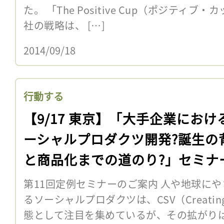
た。 「The Positive Cup（ポジティ
社の戦略は、 […]
2014/09/18
行動する
【9/17 東京】「大手企業におけ
ーシャルプロダクツ開発?誕生の
と商品化までの道のり?」セミナ
催！
第11回定例セミナーのご案内 人や地球に
るソーシャルプロダクツは、CSV（Creating S
態として注目を集めているが、その拡がり