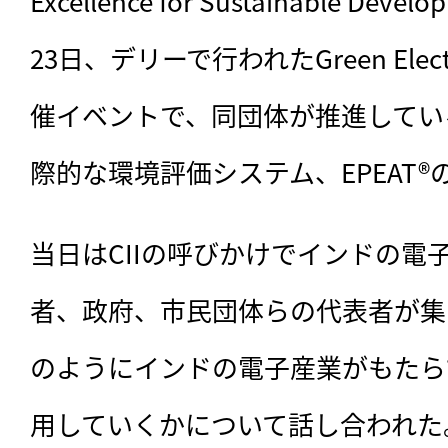
Excellence for Sustainable De
23日、デリーで行われたGreen Electr
催イベントで、同団体が推進してい
際的な環境評価システム、EPEAT
当日はCIIの呼びかけでインドの電
者、政府、市民団体らの代表者が集ま
のようにインドの電子産業がもたら
用していくかについて話し合われた