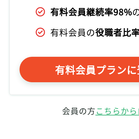
有料会員継続率98%
有料会員の
役職者比率
有料会員プランに
会員の方
こちらから