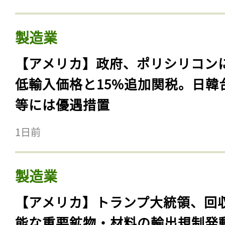
製造業
【アメリカ】政府、ポリシリコン
低輸入価格と15%追加関税。日韓
等には優遇措置
1日前
製造業
【アメリカ】トランプ大統領、回
能な重要鉱物・材料の輸出規制発