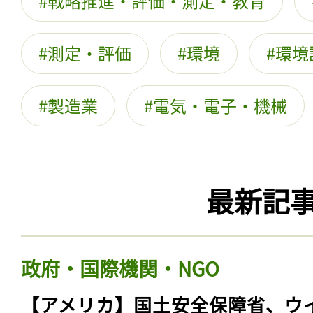
戦略推進・評価・測定・教育
測定・評価
環境
環境
製造業
電気・電子・機械
最新記
政府・国際機関・NGO
【アメリカ】国土安全保障省、ウ