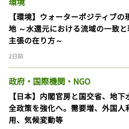
環境
【環境】ウォーターポジティブの
地 ～水還元における流域の一致と
主張の在り方～
2日前
政府・国際機関・NGO
【日本】内閣官房と国交省、地下
全政策を強化へ。需要増、外国人
用、気候変動等