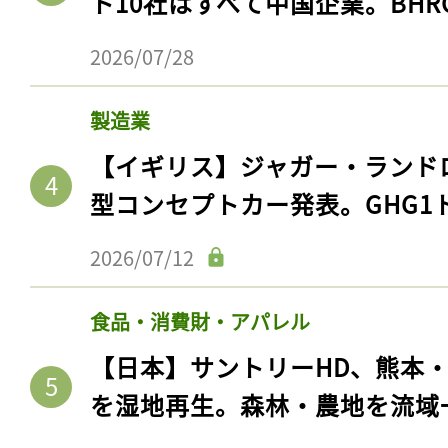
ト10社はすべて中国企業。BHR
2026/07/28
製造業
【イギリス】ジャガー・ランド
型コンセプトカー発表。GHG1
2026/07/12
記事をお気に入りに
食品・消費財・アパレル
ログインが必
【日本】サントリーHD、熊本
を湿地再生。森林・農地を流域