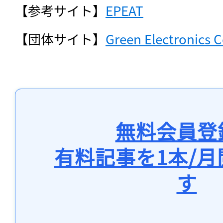
【参考サイト】
EPEAT
【団体サイト】
Green Electronics C
無料会員登
有料記事を1本/
す