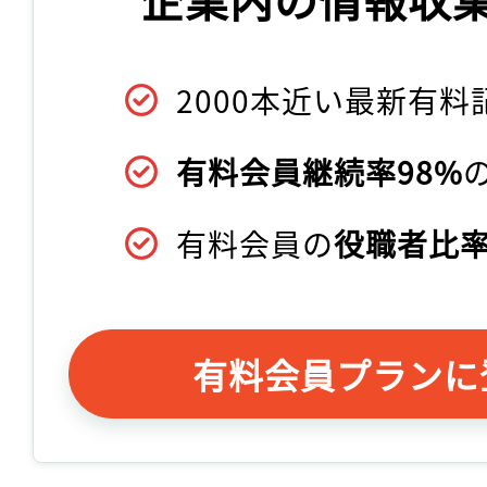
2000本近い最新有料
有料会員継続率98%
有料会員の
役職者比率
有料会員プランに