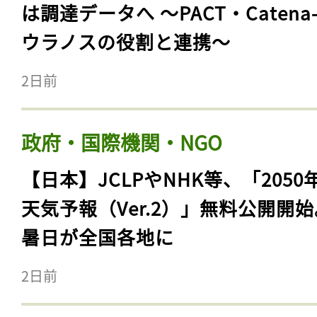
は調達データへ 〜PACT・Catena
ウラノスの役割と連携〜
2日前
政府・国際機関・NGO
【日本】JCLPやNHK等、「2050
天気予報（Ver.2）」無料公開開
暑日が全国各地に
2日前