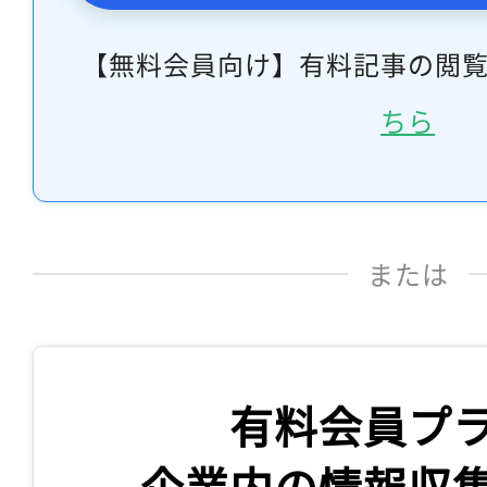
【無料会員向け】有料記事の閲
ちら
または
有料会員プ
企業内の情報収