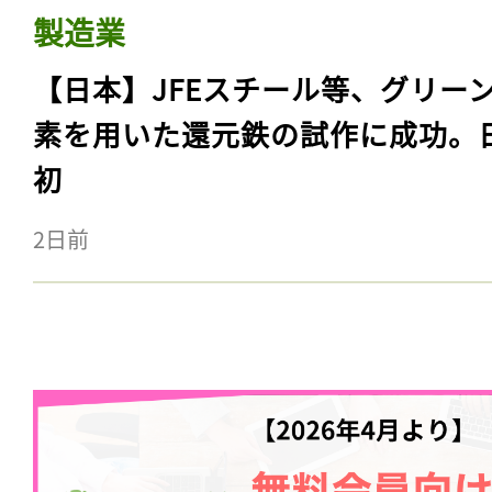
製造業
【日本】JFEスチール等、グリー
素を用いた還元鉄の試作に成功。
初
2日前