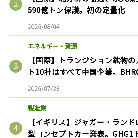
590億トン保護。初の定量化
2026/08/04
エネルギー・資源
【国際】トランジション鉱物の
ト10社はすべて中国企業。BHR
2026/07/28
製造業
【イギリス】ジャガー・ランド
型コンセプトカー発表。GHG1