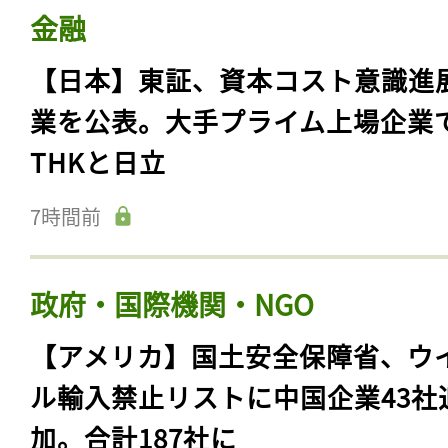
金融
【日本】東証、資本コスト意識進
業を公表。大手プライム上場企業
THKと日立
7時間前
政府・国際機関・NGO
【アメリカ】国土安全保障省、ウ
ル輸入禁止リストに中国企業43社
加。合計187社に