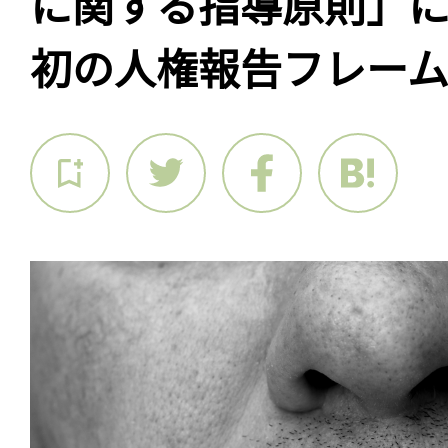
に関する指導原則」
初の人権報告フレー