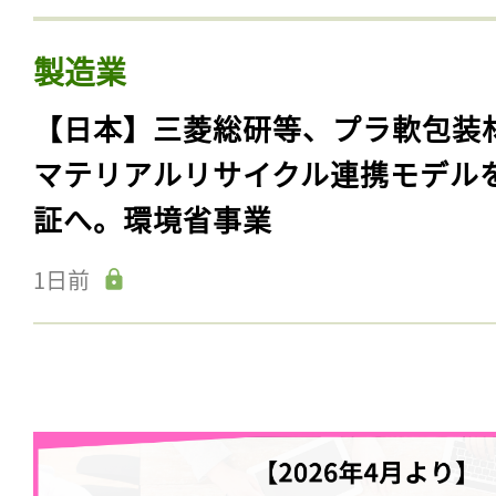
製造業
【日本】三菱総研等、プラ軟包装
マテリアルリサイクル連携モデル
証へ。環境省事業
1日前