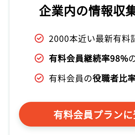
企業内の情報収
2000本近い最新有料
有料会員継続率98%
有料会員の
役職者比率
有料会員プランに