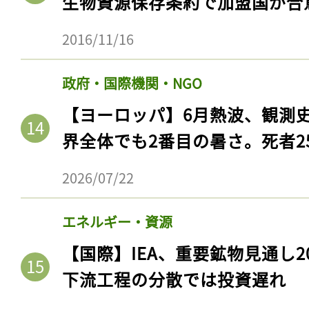
生物資源保存条約で加盟国が合
2016/11/16
政府・国際機関・NGO
【ヨーロッパ】6月熱波、観測
界全体でも2番目の暑さ。死者25
2026/07/22
エネルギー・資源
【国際】IEA、重要鉱物見通し2
下流工程の分散では投資遅れ