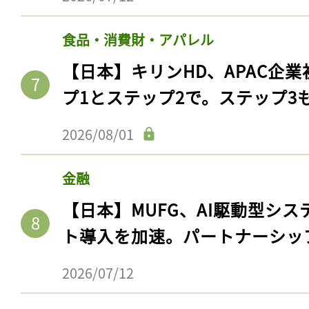
食品・消費財・アパレル
【日本】キリンHD、APAC企業
プ1とステップ2で。ステップ3
2026/08/01
金融
【日本】MUFG、AI駆動型シス
記事をお気に入りに
ト導入を加速。パートナーシッ
ログインが必
2026/07/12