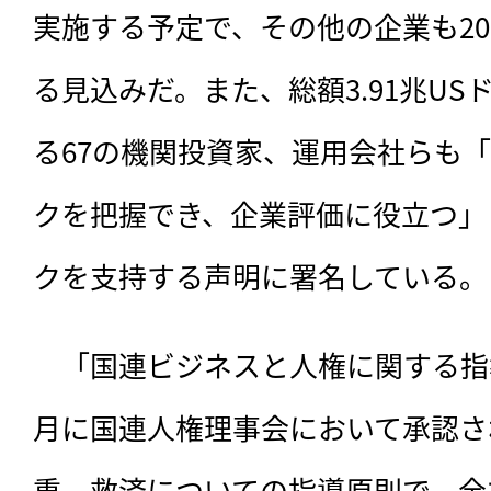
実施する予定で、その他の企業も20
る見込みだ。また、総額3.91兆U
る67の機関投資家、運用会社らも
クを把握でき、企業評価に役立つ」
クを支持する声明に署名している。
　「国連ビジネスと人権に関する指導
月に国連人権理事会において承認さ
重、救済についての指導原則で、全