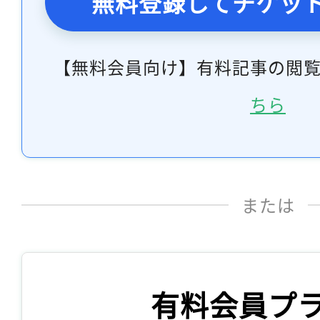
無料登録してチケッ
【無料会員向け】有料記事の閲
ちら
または
有料会員プ