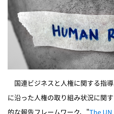
　国連ビジネスと人権に関する指導原
に沿った人権の取り組み状況に関す
的な報告フレームワーク、"
The UN G