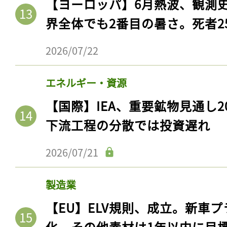
【ヨーロッパ】6月熱波、観測
界全体でも2番目の暑さ。死者25
2026/07/22
エネルギー・資源
【国際】IEA、重要鉱物見通し2
下流工程の分散では投資遅れ
2026/07/21
製造業
【EU】ELV規則、成立。新車プ
化。その他素材は1年以内に目