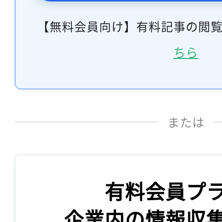
【無料会員向け】有料記事の閲
ちら
または
有料会員プ
企業内の情報収