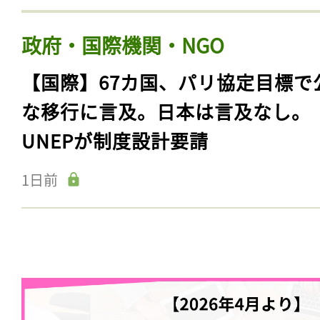
政府・国際機関・NGO
【国際】67カ国、パリ協定目標で
な移行に言及。日本は言及なし。
UNEPが制度設計要請
1日前