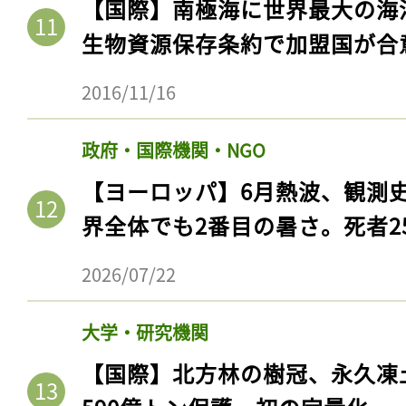
【国際】南極海に世界最大の海
生物資源保存条約で加盟国が合
2016/11/16
政府・国際機関・NGO
【ヨーロッパ】6月熱波、観測
界全体でも2番目の暑さ。死者25
2026/07/22
大学・研究機関
【国際】北方林の樹冠、永久凍