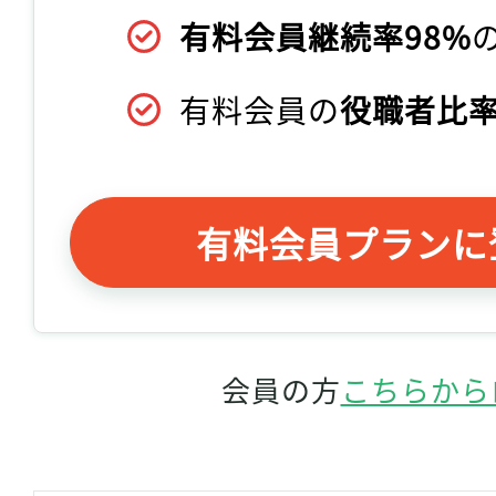
有料会員継続率98%
有料会員の
役職者比率
有料会員プランに
会員の方
こちらから