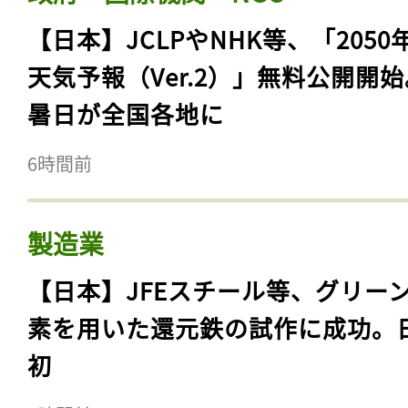
【日本】JCLPやNHK等、「2050
天気予報（Ver.2）」無料公開開
暑日が全国各地に
6時間前
製造業
【日本】JFEスチール等、グリー
素を用いた還元鉄の試作に成功。
初