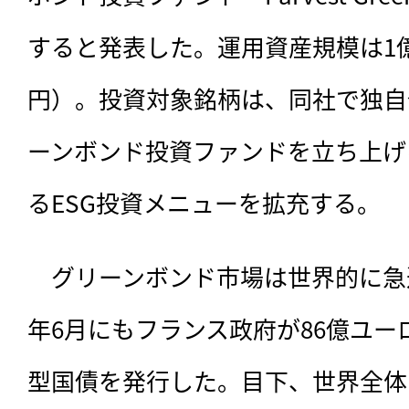
すると発表した。運用資産規模は1億
円）。投資対象銘柄は、同社で独自
ーンボンド投資ファンドを立ち上げ
るESG投資メニューを拡充する。
　グリーンボンド市場は世界的に急
年6月にもフランス政府が86億ユ
型国債を発行した。目下、世界全体