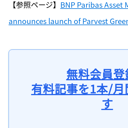
【参照ページ】
BNP Paribas Asset
announces launch of Parvest Gre
無料会員登
有料記事を1本/
す