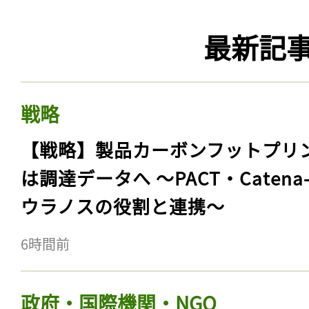
最新記
戦略
【戦略】製品カーボンフットプリ
は調達データへ 〜PACT・Catena
ウラノスの役割と連携〜
6時間前
政府・国際機関・NGO