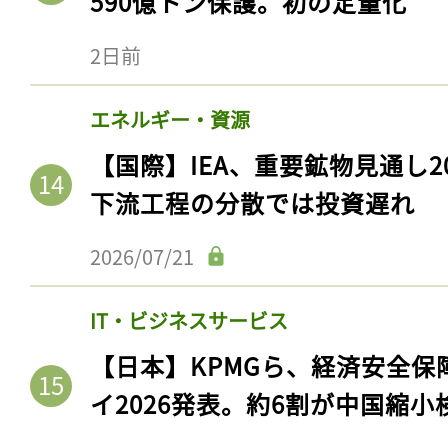
590億トン保護。初の定量化
2日前
エネルギー・資源
【国際】IEA、重要鉱物見通し2
下流工程の分散では投資遅れ
2026/07/21
IT・ビジネスサービス
【日本】KPMGら、経済安全
イ2026発表。約6割が中国縮小