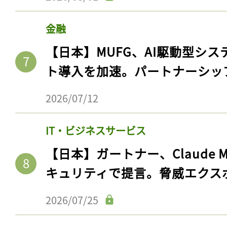
金融
【日本】MUFG、AI駆動型シス
ト導入を加速。パートナーシッ
2026/07/12
IT・ビジネスサービス
【日本】ガートナー、Claude 
記事をお気に入りに
キュリティで提言。脅威エクス
ログインが必
2026/07/25