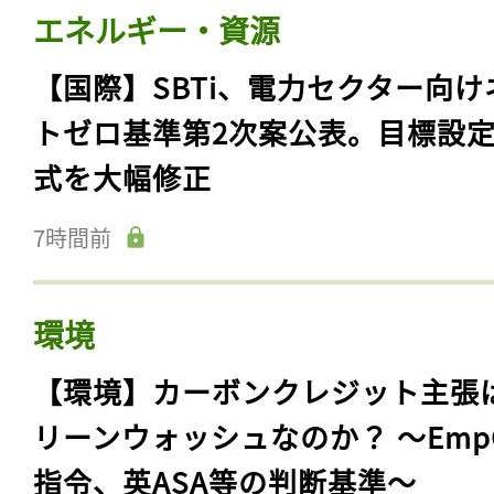
エネルギー・資源
【国際】SBTi、電力セクター向け
トゼロ基準第2次案公表。目標設
式を大幅修正
7時間前
環境
【環境】カーボンクレジット主張
リーンウォッシュなのか？ 〜Emp
指令、英ASA等の判断基準〜