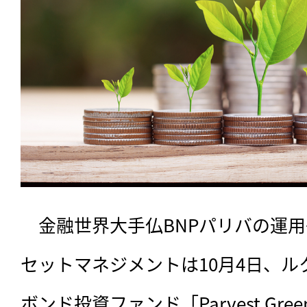
　金融世界大手仏BNPパリバの運用
セットマネジメントは10月4日、
ボンド投資ファンド「Parvest Gre