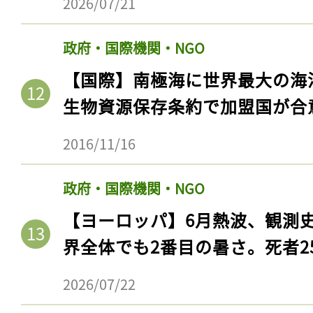
2026/07/21
ログイン
政府・国際機関・NGO
【国際】南極海に世界最大の海
会員登録
生物資源保存条約で加盟国が合
2016/11/16
政府・国際機関・NGO
【ヨーロッパ】6月熱波、観測
界全体でも2番目の暑さ。死者25
2026/07/22