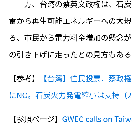
　一方、台湾の蔡英文政権は、石炭
電から再生可能エネルギーへの大規
ろ、市民から電力料金増加の懸念が広
の引き下げに走ったとの見方もある
【参考】
【台湾】住民投票、蔡政権
にNO。石炭火力発電縮小は支持（20
【参照ページ】
GWEC calls on Taiw