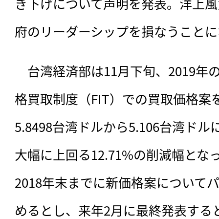
き下げについて声明を発表。洋上風
府のリーダーシップを損なうことに
　台湾経済部は11月下旬、2019
格買取制度（FIT）での買取価格案
5.8498台湾ドルから5.106台湾
大幅に上回る12.71%の削減幅と
2018年末までに新価格案について
めるとし、来年2月に最終発表する