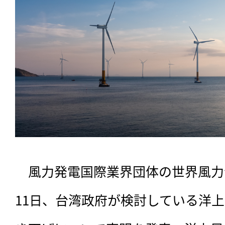
　風力発電国際業界団体の世界風力会
11日、台湾政府が検討している洋