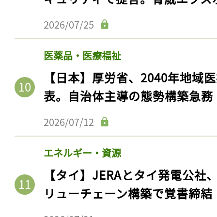
2026/07/25
医薬品・医療福祉
【日本】厚労省、2040年地域
表。自治体主導の態勢構築急務
2026/07/12
記事をお気に入りに
エネルギー・資源
ログインが必
【タイ】JERAとタイ発電公社
リューチェーン構築で覚書締結