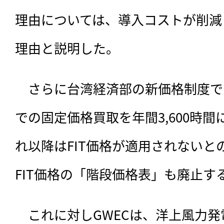
理由については、導入コストが削減
理由と説明した。
　さらに台湾経済部の新価格制度では
での固定価格買取を年間3,600時
れ以降はFIT価格が適用されないと
FIT価格の「階段価格表」も廃止す
　これに対しGWECは、洋上風力