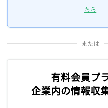
ちら
または
有料会員プ
企業内の情報収