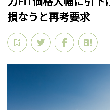
力FIT価格大幅に引
損なうと再考要求