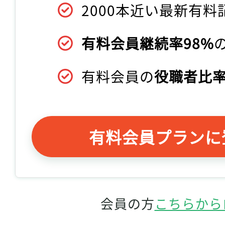
2000本近い最新有料
有料会員継続率98%
有料会員の
役職者比率
有料会員プランに
会員の方
こちらから