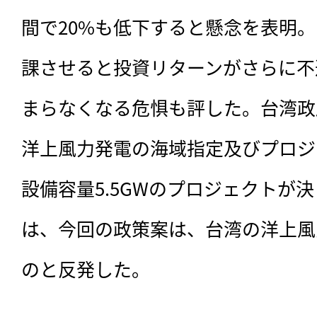
間で20%も低下すると懸念を表明
課させると投資リターンがさらに不
まらなくなる危惧も評した。台湾政
洋上風力発電の海域指定及びプロジ
設備容量5.5GWのプロジェクトが決
は、今回の政策案は、台湾の洋上風
のと反発した。