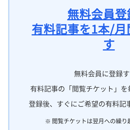
無料会員登
有料記事を1本/
す
無料会員に登録す
有料記事の「閲覧チケット」を
登録後、すぐにご希望の有料記
※ 閲覧チケットは翌月への繰り