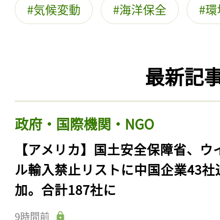
気候変動
海洋保全
環
最新記
政府・国際機関・NGO
【アメリカ】国土安全保障省、ウ
ル輸入禁止リストに中国企業43社
加。合計187社に
9時間前