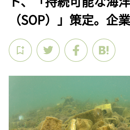
ト、「持続可能な海
（SOP）」策定。企