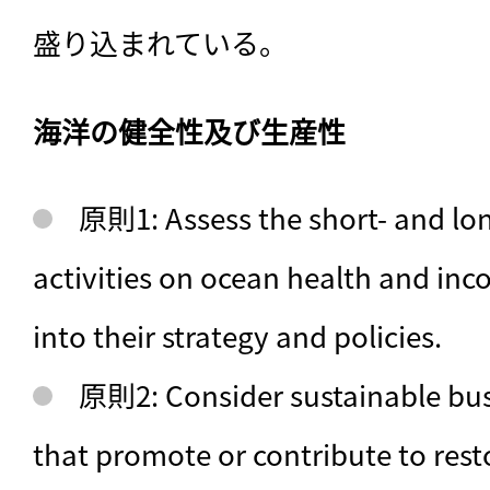
盛り込まれている。
海洋の健全性及び生産性
原則1: Assess the short- and lon
activities on ocean health and inc
into their strategy and policies.
原則2: Consider sustainable bus
that promote or contribute to rest