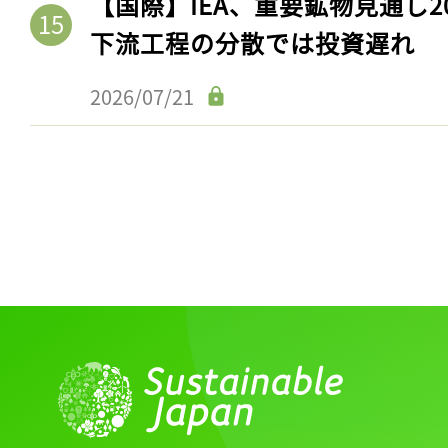
【国際】IEA、重要鉱物見通し2
下流工程の分散では投資遅れ
2026/07/21