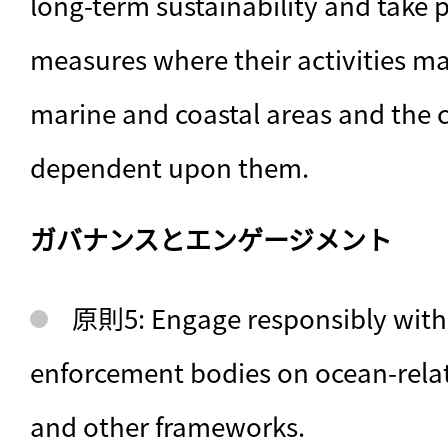
long-term sustainability and take 
measures where their activities m
marine and coastal areas and the 
dependent upon them.
ガバナンスとエンゲージメント
原則5: Engage responsibly with 
enforcement bodies on ocean-relat
and other frameworks.