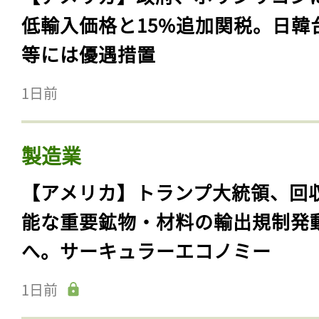
低輸入価格と15%追加関税。日韓
等には優遇措置
1日前
製造業
【アメリカ】トランプ大統領、回
能な重要鉱物・材料の輸出規制発
へ。サーキュラーエコノミー
1日前