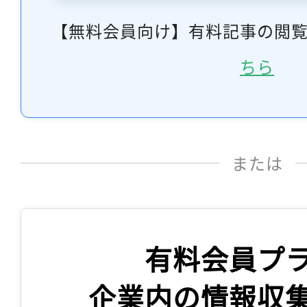
【無料会員向け】有料記事の閲
ちら
または
有料会員プ
企業内の情報収