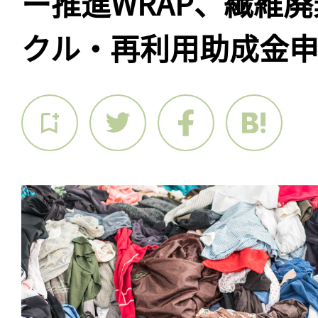
ー推進WRAP、繊維
クル・再利用助成金