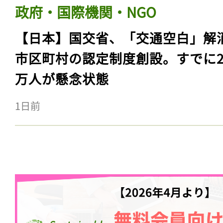
政府・国際機関・NGO
【日本】国交省、「交通空白」解
市区町村の認定制度創設。すでに23
万人が懸念状態
1日前