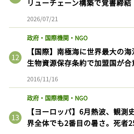
リューチェーン構築で覚書締結
2026/07/21
政府・国際機関・NGO
【国際】南極海に世界最大の海
生物資源保存条約で加盟国が合
2016/11/16
記事をお気に入りに
政府・国際機関・NGO
ログインが必
【ヨーロッパ】6月熱波、観測
界全体でも2番目の暑さ。死者25