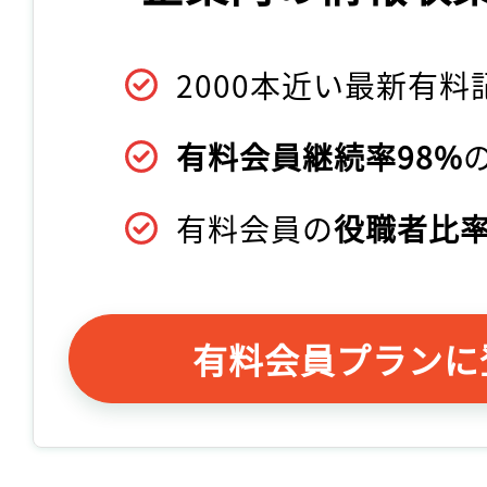
2000本近い最新有料
有料会員継続率98%
有料会員の
役職者比率
有料会員プランに