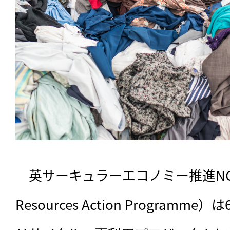
　英サーキュラーエコノミー推進NGOのW
Resources Action Program