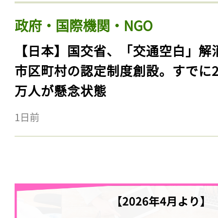
政府・国際機関・NGO
【日本】国交省、「交通空白」解
市区町村の認定制度創設。すでに23
万人が懸念状態
1日前