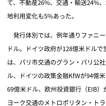
て、不動産26%、交通・輸送24%
地利用変化も5%あった。
　発行体別では、例年通りファニー
ドル。ドイツ政府が128億米ドルで
は、パリ市交通のグラン・パリ公社（
ル、ドイツの政策金融KfWが94億
69億米ドル、欧州投資銀行（EIB）
ヨーク交通のメトロポリタン・トラ