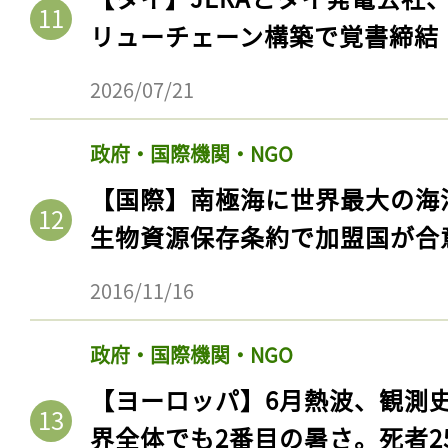
リューチェーン構築で覚書締結
2026/07/21
政府・国際機関・NGO
【国際】南極海に世界最大の海
生物資源保存条約で加盟国が合
2016/11/16
政府・国際機関・NGO
【ヨーロッパ】6月熱波、観測
界全体でも2番目の暑さ。死者25