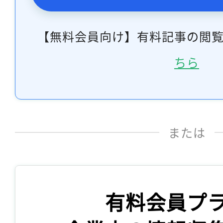
【無料会員向け】有料記事の閲
ちら
または
有料会員プ