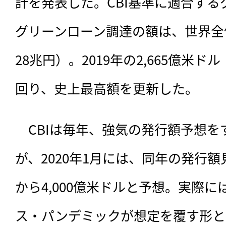
計を発表した。CBI基準に適合す
グリーンローン調達の額は、
世界全
28兆円）。2019年の2,665億米ド
回り、史上最高額を更新した。
　CBIは毎年、
強気の発行額予想を
が、2020年1月には、同年の発行額見
から4,000億米ドルと予想。実際
ス・パンデミックが想定を覆す形とな