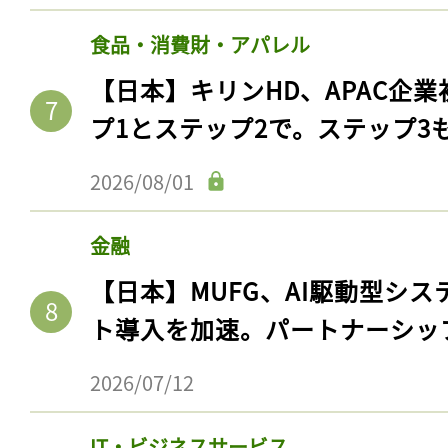
食品・消費財・アパレル
【日本】キリンHD、APAC企業
プ1とステップ2で。ステップ3
2026/08/01
金融
【日本】MUFG、AI駆動型シス
記事をお気に入りに
ト導入を加速。パートナーシッ
ログインが必
2026/07/12
IT・ビジネスサービス