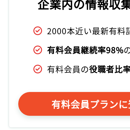
企業内の情報収
2000本近い最新有料
有料会員継続率98%
有料会員の
役職者比率
有料会員プランに