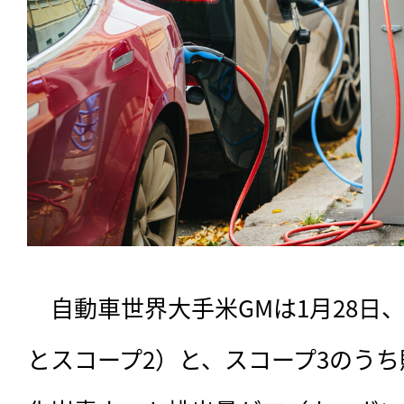
　自動車世界大手米GMは1月28日
とスコープ2）と、スコープ3のう