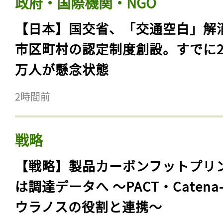
政府・国際機関・NGO
【日本】国交省、「交通空白」解
市区町村の認定制度創設。すでに23
万人が懸念状態
2時間前
戦略
【戦略】製品カーボンフットプリ
は調達データへ 〜PACT・Catena
ウラノスの役割と連携〜