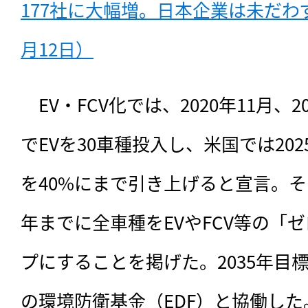
177社に大幅増。日本企業は未だわず
月12日）
　EV・FCV化では、2020年11月、
でEVを30車種投入し、米国では20
を40%にまで引き上げると宣言。そ
年までに全車種をEVやFCV等の「
プにすることを掲げた。2035年目
の環境防衛基金（EDF）と協働した