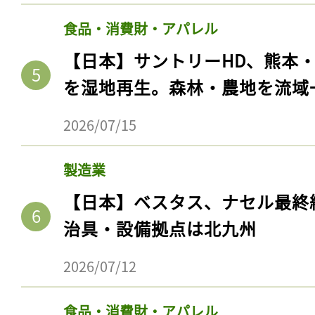
食品・消費財・アパレル
【日本】サントリーHD、熊本
を湿地再生。森林・農地を流域
2026/07/15
製造業
【日本】ベスタス、ナセル最終
記事をお気に入りに
治具・設備拠点は北九州
ログインが必
2026/07/12
食品・消費財・アパレル