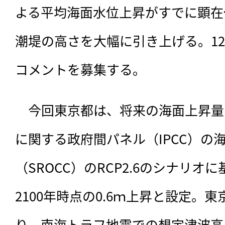
よる平均海面水位上昇がすでに顕在
潮堤の高さを大幅に引き上げる。1
コメントを募集する。
　今回東京都は、将来の海面上昇量を
に関する政府間パネル（IPCC）の
（SROCC）のRCP2.6のシナリオ
2100年時点の0.6ｍ上昇と設定。
り、南海トラフ地震での想定津波高