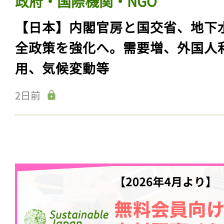
政府・国際機関・NGO
【日本】内閣官房と国交省、地下
全政策を強化へ。需要増、外国人
用、気候変動等
2日前