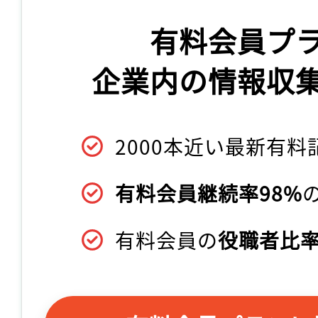
有料会員プ
企業内の情報収
2000本近い最新有料
有料会員継続率98%
有料会員の
役職者比率