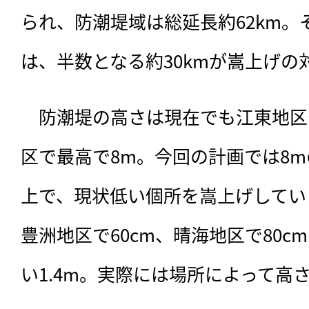
られ、防潮堤域は総延長約62km
は、半数となる約30kmが嵩上げの
　防潮堤の高さは現在でも江東地区
区で最高で8m。今回の計画では8
上で、現状低い個所を嵩上げしてい
豊洲地区で60cm、晴海地区で80
い1.4m。実際には場所によって高