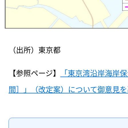
（出所）東京都
【参照ページ】
「東京湾沿岸海岸保
間］」（改定案）について御意見を