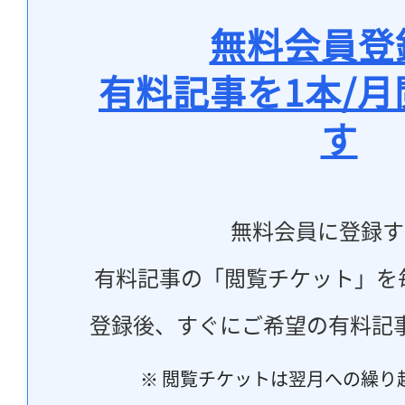
無料会員登
有料記事を1本/
す
無料会員に登録す
有料記事の「閲覧チケット」を
登録後、すぐにご希望の有料記
※ 閲覧チケットは翌月への繰り