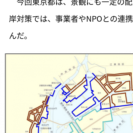
　今回東京都は、景観にも一定の配
岸対策では、事業者やNPOとの連
んだ。