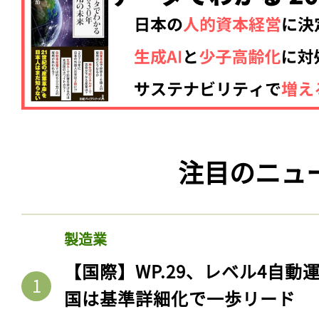
注目のニュ
製造業
【国際】WP.29、レベル4自
国は基準詳細化で一歩リード