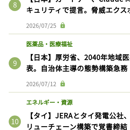
キュリティで提言。脅威エクス
2026/07/25
医薬品・医療福祉
【日本】厚労省、2040年地域
表。自治体主導の態勢構築急務
2026/07/12
記事をお気に入りに
ログインが必
エネルギー・資源
【タイ】JERAとタイ発電公社
リューチェーン構築で覚書締結