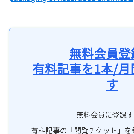
無料会員登
有料記事を1本/
す
無料会員に登録す
有料記事の「閲覧チケット」を