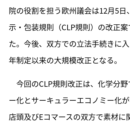
院の役割を担う欧州議会は12月5
示・包装規則（CLP規則）の改正
た。今後、双方での立法手続きに入る
年制定以来の大規模改正となる。
　今回のCLP規則改正は、
化学分野
ー化とサーキュラーエコノミー化が
店頭及びEコマースの双方で素材に