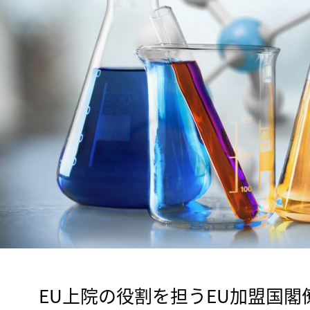
　EU上院の役割を担うEU加盟国閣