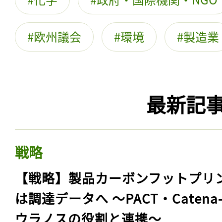
欧州議会
環境
製造業
最新記
戦略
【戦略】製品カーボンフットプリ
は調達データへ 〜PACT・Catena
ウラノスの役割と連携〜