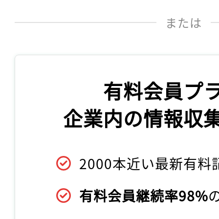
または
有料会員プ
企業内の情報収
2000本近い最新有料
有料会員継続率98%