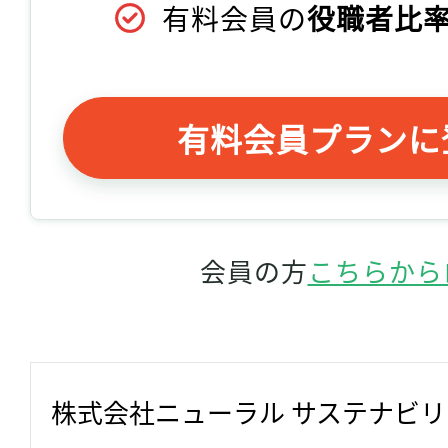
有料会員の
役職者比率
有料会員プランに
会員の方
こちらから
株式会社ニューラル サステナビ