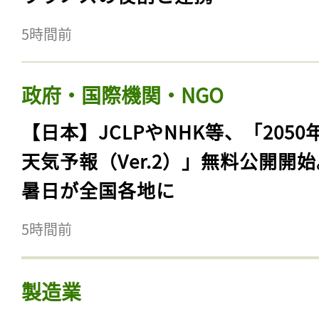
5時間前
政府・国際機関・NGO
【日本】JCLPやNHK等、「2050
天気予報（Ver.2）」無料公開開
暑日が全国各地に
5時間前
製造業