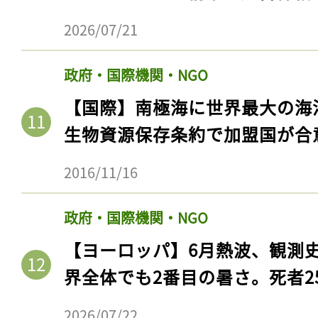
ログイン
2026/07/21
政府・国際機関・NGO
会員登録
【国際】南極海に世界最大の海
生物資源保存条約で加盟国が合
2016/11/16
政府・国際機関・NGO
【ヨーロッパ】6月熱波、観測
界全体でも2番目の暑さ。死者25
2026/07/22