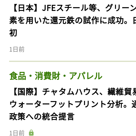
【日本】JFEスチール等、グリー
素を用いた還元鉄の試作に成功。
初
1日前
食品・消費財・アパレル
【国際】チャタムハウス、繊維貿
ウォーターフットプリント分析。
政策への統合提言
1日前