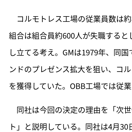
　コルモトレス工場の従業員数は約
組合は組合員約600人が失職する
し立てる考え。GMは1979年、同
ンドのプレゼンス拡大を狙い、コル
を獲得していた。OBB工場では従業
　同社は今回の決定の理由を「次世
ト」と説明している。同社は4月30日