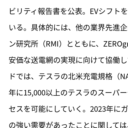
ビリティ報告書を公表。EVシフト
いる。具体的には、他の業界先進企
ン研究所（RMI）とともに、ZEROgrid 
安価な送電網の実現に向けて協働し
ドでは、テスラの北米充電規格（NAC
年に15,000以上のテスラのスーパ
セスを可能にしていく。2023年に
の強い需要があったことに関しては