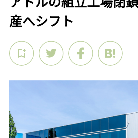
アドルの組立工場閉
産へシフト