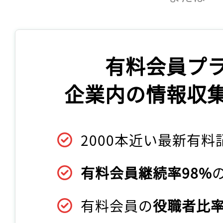
有料会員プ
企業内の情報収
2000本近い最新有料
有料会員継続率98%
有料会員の
役職者比率