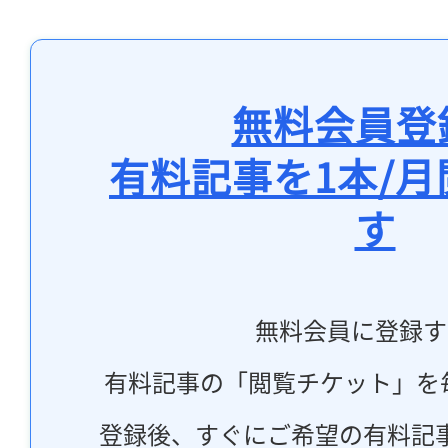
無料会員登
有料記事を1本/
す
無料会員に登録す
有料記事の「閲覧チケット」を
登録後、すぐにご希望の有料記