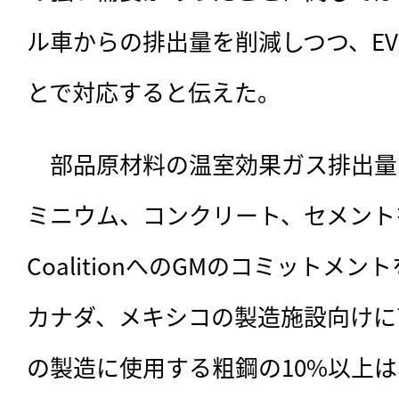
ル車からの排出量を削減しつつ、E
とで対応すると伝えた。
　部品原材料の温室効果ガス排出量
ミニウム、コンクリート、セメントを含むF
CoalitionへのGMのコミットメ
カナダ、メキシコの製造施設向けに
の製造に使用する粗鋼の10%以上