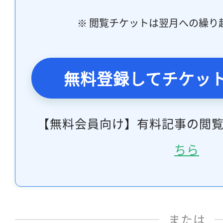
※ 閲覧チケットは翌月への繰り
無料登録してチケッ
【無料会員向け】有料記事の閲
ちら
または