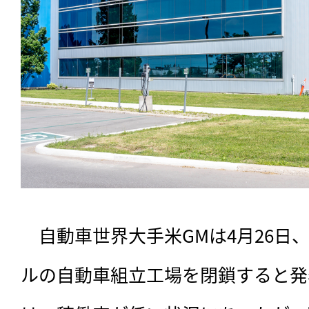
　自動車世界大手米GMは4月26日
ルの自動車組立工場を閉鎖すると発