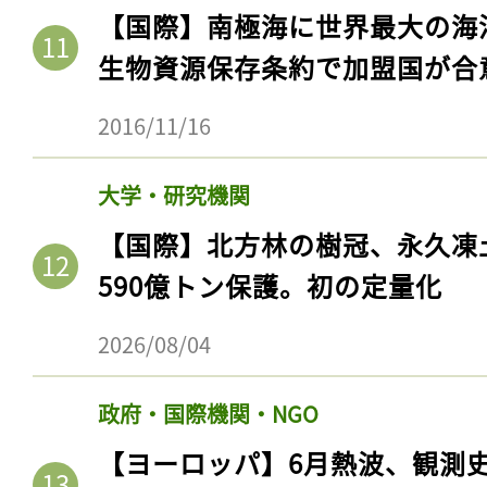
ログイン
【国際】南極海に世界最大の海
生物資源保存条約で加盟国が合
2016/11/16
会員登録
大学・研究機関
【国際】北方林の樹冠、永久凍
590億トン保護。初の定量化
2026/08/04
政府・国際機関・NGO
【ヨーロッパ】6月熱波、観測