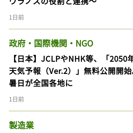
ウラノスの役割と連携〜
1日前
政府・国際機関・NGO
【日本】JCLPやNHK等、「2050
天気予報（Ver.2）」無料公開開
暑日が全国各地に
1日前
製造業