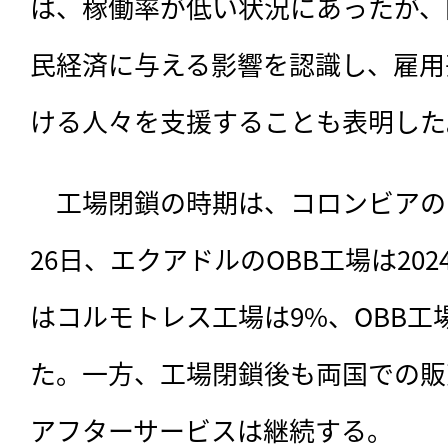
は、稼働率が低い状況にあったが、
民経済に与える影響を認識し、雇用
ける人々を支援することも表明した
　工場閉鎖の時期は、
コロンビアの
26日、エクアドルのOBB工場は20
はコルモトレス工場は9%、OBB工
た。一方、工場閉鎖後も両国での販
アフターサービスは継続する。