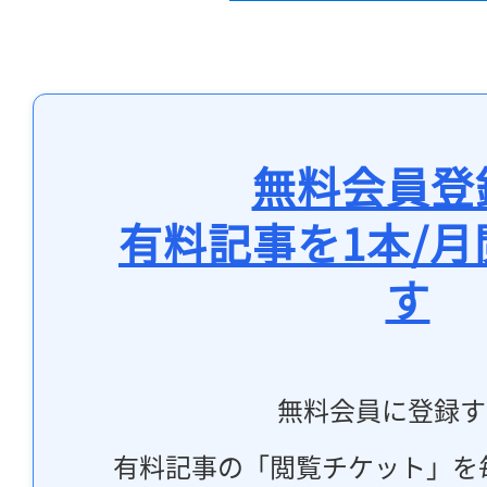
無料会員登
有料記事を1本/
す
無料会員に登録す
有料記事の「閲覧チケット」を