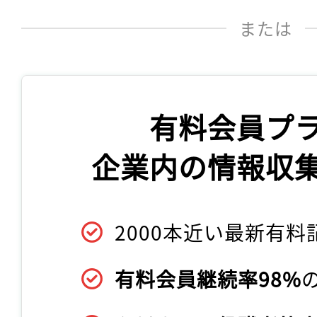
または
有料会員プ
企業内の情報収
2000本近い最新有料
有料会員継続率98%