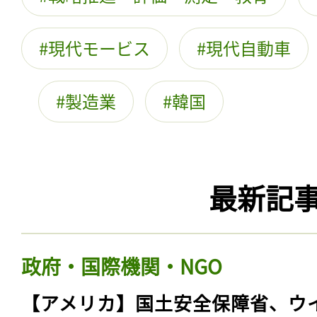
現代モービス
現代自動車
製造業
韓国
最新記
政府・国際機関・NGO
【アメリカ】国土安全保障省、ウ