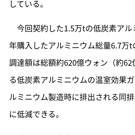
している。
　今回契約した1.5万tの低炭素ア
年購入したアルミニウム総量6.7万t
調達額は総額約620億ウォン（約62
る低炭素アルミニウムの温室効果ガ
ルミニウム製造時に排出される同排
に低減できる。