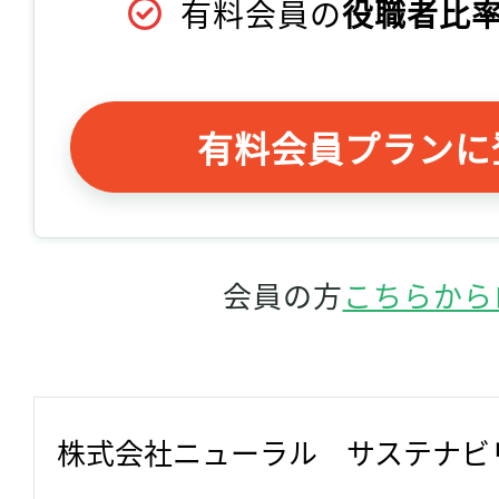
有料会員の
役職者比率
有料会員プランに
会員の方
こちらから
株式会社ニューラル　サステナビ