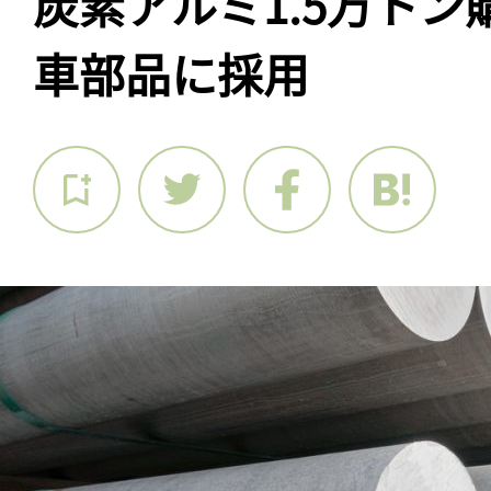
炭素アルミ1.5万ト
車部品に採用