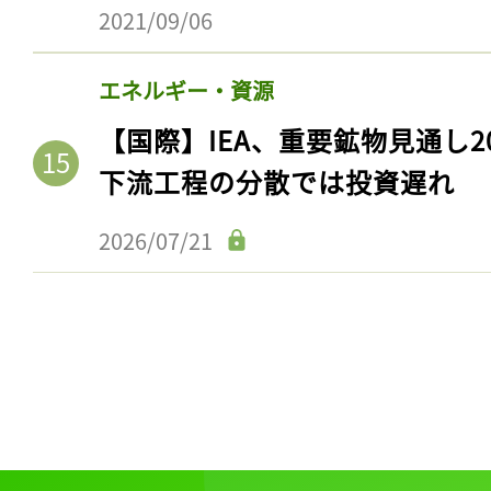
ログイン
2021/09/06
エネルギー・資源
【国際】IEA、重要鉱物見通し2
会員登録
下流工程の分散では投資遅れ
2026/07/21