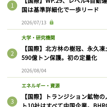
【国際】WP.29、レベル4自
国は基準詳細化で一歩リード
2026/07/13
大学・研究機関
【国際】北方林の樹冠、永久凍
590億トン保護。初の定量化
2026/08/04
エネルギー・資源
【国際】トランジション鉱物の
ト10社はすべて中国企業。BHR