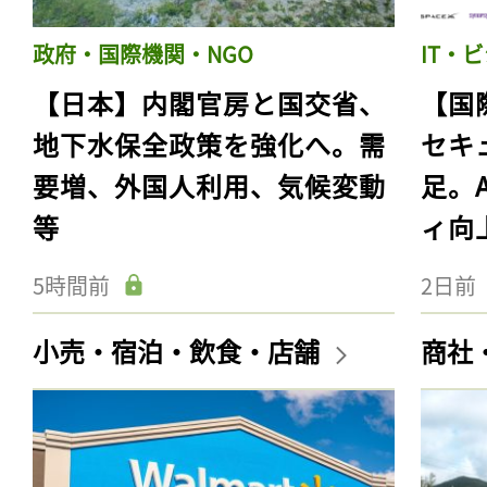
政府・国際機関・NGO
IT・
【日本】内閣官房と国交省、
【国
地下水保全政策を強化へ。需
セキ
要増、外国人利用、気候変動
足。
等
ィ向
5時間前
2日前
小売・宿泊・飲食・店舗
商社