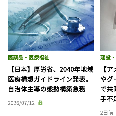
医薬品・医療福祉
建設・
【日本】厚労省、2040年地域
【ア
医療構想ガイドライン発表。
やグ
自治体主導の態勢構築急務
で共
手不
2026/07/12
2日前