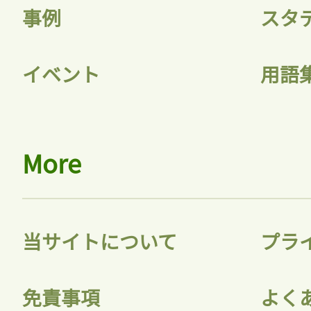
事例
スタ
イベント
用語
More
当サイトについて
プラ
免責事項
よく