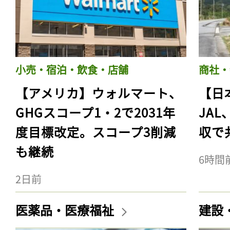
小売・宿泊・飲食・店舗
商社・
【アメリカ】ウォルマート、
【日
GHGスコープ1・2で2031年
JA
度目標改定。スコープ3削減
収で
も継続
6時間
2日前
医薬品・医療福祉
建設