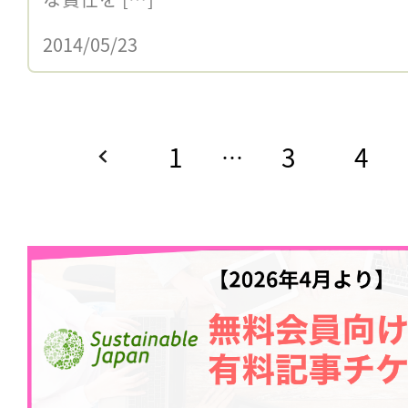
2014/05/23
1
3
4
…