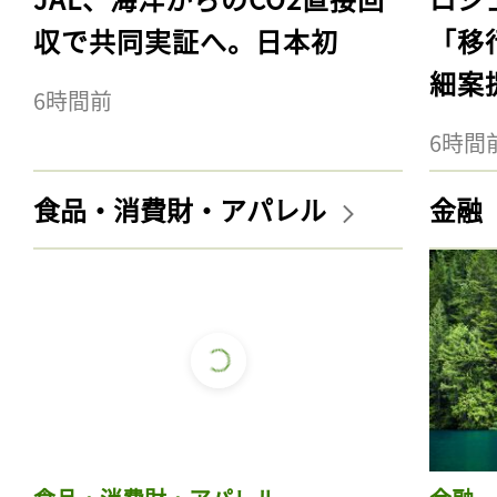
収で共同実証へ。日本初
「移
細案
6時間前
6時間
食品・消費財・アパレル
金融