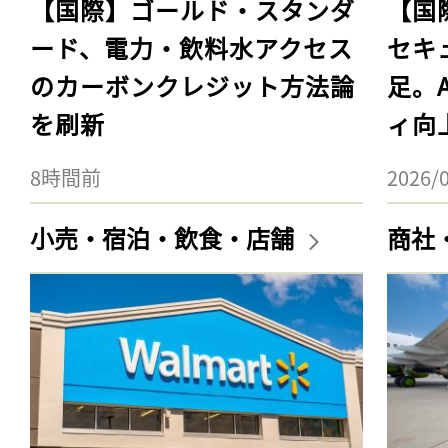
【国際】ゴールド・スタンダ
【国
ード、電力・飲料水アクセス
セキ
のカーボンクレジット方法論
足。
を刷新
ィ向
8時間前
2026/
小売・宿泊・飲食・店舗
商社