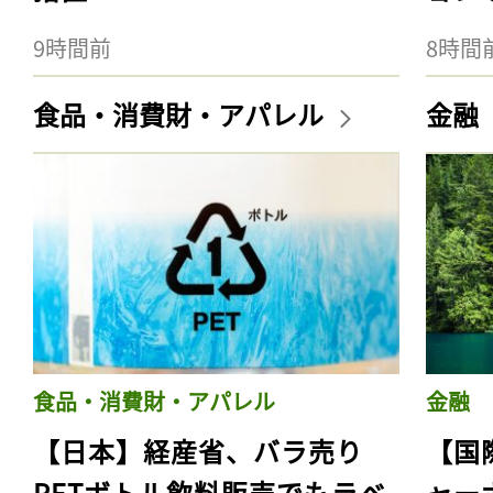
9時間前
8時間
食品・消費財・アパレル
金融
食品・消費財・アパレル
金融
【日本】経産省、バラ売り
【国
PETボトル飲料販売でもラベ
ャー