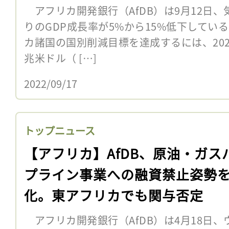
アフリカ開発銀行（AfDB）は9月12日
りのGDP成長率が5%から15%低下してい
カ諸国の国別削減目標を達成するには、2022
兆米ドル（ […]
2022/09/17
トップニュース
【アフリカ】AfDB、原油・ガス
プライン事業への融資禁止姿勢
化。東アフリカでも関与否定
アフリカ開発銀行（AfDB）は4月18日