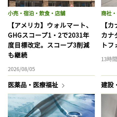
小売・宿泊・飲食・店舗
商社・
【アメリカ】ウォルマート、
【カ
GHGスコープ1・2で2031年
カナ
度目標改定。スコープ3削減
トフ
も継続
13時
2026/08/05
医薬品・医療福祉
建設