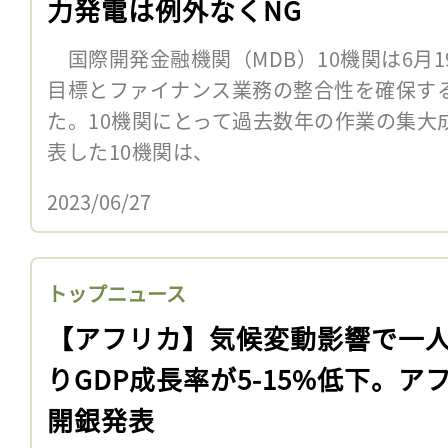
力発電は例外なくNG
国際開発金融機関（MDB）10機関は6月
目標とファイナンス業務の整合性を確保す
た。10機関にとって過去数年の作業の集大
表した10機関は、
2023/06/27
トップニュース
【アフリカ】気候変動影響で一
りGDP成長率が5-15%低下。ア
開銀発表