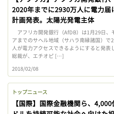
2020年までに2930万人に電力届
計画発表。太陽光発電主体
アフリカ開発銀行（AfDB）は1月29日
アまでのサヘル地域（サハラ南縁諸国）で202
人が電力アクセスできるようにすると発表
総裁が、エチオピ […]
2018/02/08
トップニュース
【国際】国際金融機関ら、4,000
ドルを持続可能な社会へ向けた