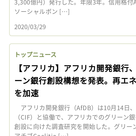
3,300億円）発行した。年限3年。信用格付A
ソーシャルボン […]
2020/03/29
トップニュース
【アフリカ】アフリカ開発銀行
ーン銀行創設構想を発表。再エ
を加速
アフリカ開発銀行（AfDB）は10月14日
（CIF）と協働で、アフリカでのグリーン
創設に向けた調査研究を開始した。グリー
アチブCoalitio […]