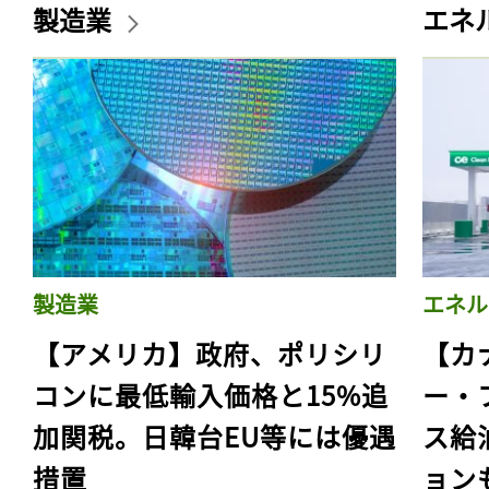
製造業
エネ
製造業
エネル
【アメリカ】政府、ポリシリ
【カ
コンに最低輸入価格と15%追
ー・
加関税。日韓台EU等には優遇
ス給
措置
ョン