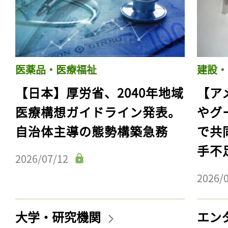
医薬品・医療福祉
建設・
【日本】厚労省、2040年地域
【ア
医療構想ガイドライン発表。
やグ
自治体主導の態勢構築急務
で共
手不
2026/07/12
2026/
大学・研究機関
エン