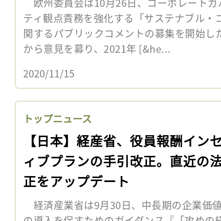
欧州委員会は10月26日、コーポレートガ
ティ観点責務を強化する「サステナブル・
関するパブリックコメントの募集を開始し
から意見を募り、2021年 [&he...
2020/11/15
トップニュース
【日本】経産省、役員報酬イン
ィブプランの手引改正。直近の
正をアップデート
経済産業省は9月30日、中長期の企業価
の導入を促すためのガイダンス『「攻めの