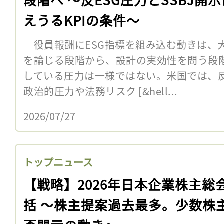
えうるKPIの条件〜
役員報酬にESG指標を組み込む動きは、
を論じる段階から、設計の実効性を問う段
している圧力は一様ではない。米国では、反E
政治的圧力や法務リスク [&hell...
2026/07/27
トップニュース
【戦略】2026年日本企業株主総
括 〜株主提案過去最多。少数株