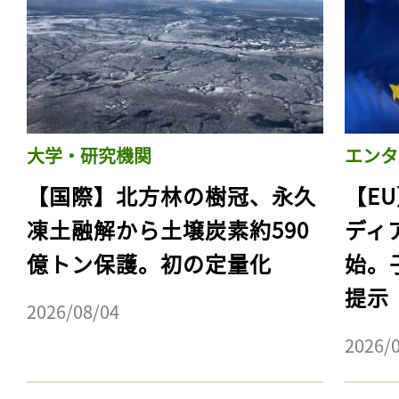
大学・研究機関
エンタ
【国際】北方林の樹冠、永久
【E
凍土融解から土壌炭素約590
ディ
億トン保護。初の定量化
始。
記事をお気に入りに
提示
2026/08/04
ログインが必
2026/