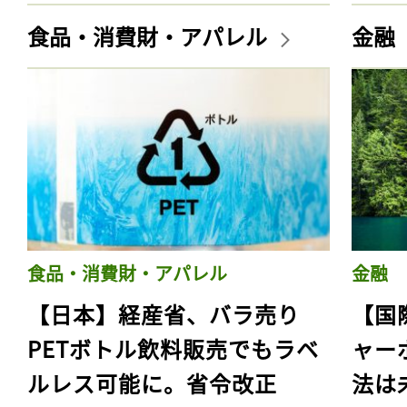
食品・消費財・アパレル
金融
食品・消費財・アパレル
金融
【日本】経産省、バラ売り
【国
PETボトル飲料販売でもラベ
ャー
ルレス可能に。省令改正
法は