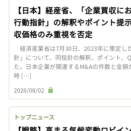
【日本】経産省、「企業買収に
行動指針」の解釈やポイント提
収価格のみ重視を否定
経済産業省は7月30日、2023年に策定
針」について、同指針の解釈、ポイント、Q
た。日本企業が関連するM&Aの件数と金額
時 […]
2026/08/02
トップニュース
【戦略】高まる気候変動ロビイ