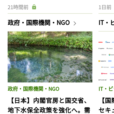
21時間前
1日前
政府・国際機関・NGO
IT
政府・国際機関・NGO
IT・
【日本】内閣官房と国交省、
【国
地下水保全政策を強化へ。需
セキ