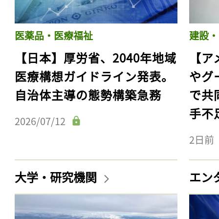
医薬品・医療福祉
建設・
【日本】厚労省、2040年地域
【ア
医療構想ガイドライン発表。
やグ
自治体主導の態勢構築急務
で共
手不
2026/07/12
2日前
大学・研究機関
エン