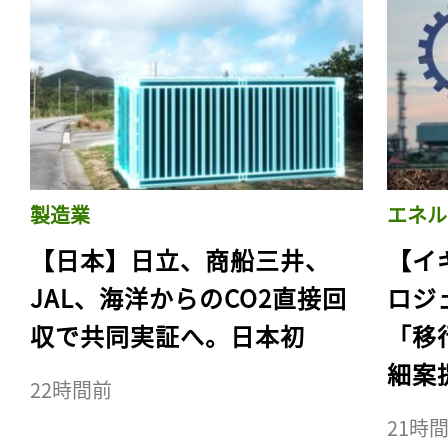
製造業
エネル
【日本】日立、商船三井、
【イ
JAL、海洋からのCO2直接回
ロジ
収で共同実証へ。日本初
「移
細案
22時間前
21時