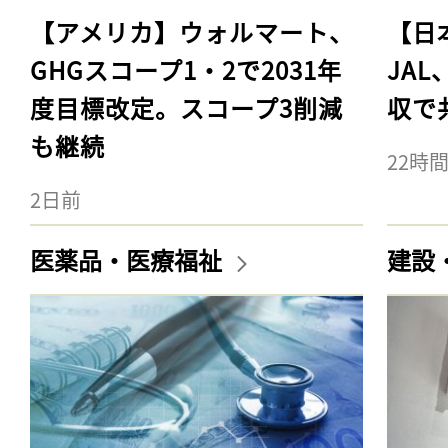
【アメリカ】ウォルマート、
【日
GHGスコープ1・2で2031年
JA
度目標改定。スコープ3削減
収で
も継続
22時
2日前
医薬品・医療福祉
建設