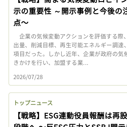
示の重要性 ～開示事例と今後の
点〜
企業の気候変動アクションを評価する際
出量、削減目標、再生可能エネルギー調達
項目だった。しかし近年、企業が政府の気
きかけを行い、加盟する業...
2026/07/28
トップニュース
【戦略】ESG連動役員報酬は再
段階へ 〜反ESG圧力とSSBJ開