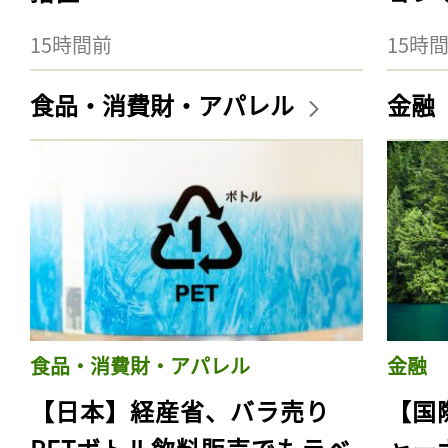
15時間前
15時
食品・消費財・アパレル
金融
食品・消費財・アパレル
金融
【日本】経産省、バラ売り
【国