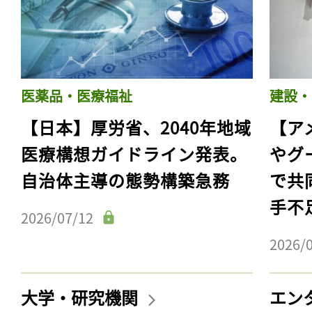
医薬品・医療福祉
建設・
【日本】厚労省、2040年地域
【ア
医療構想ガイドライン発表。
やグ
自治体主導の態勢構築急務
で共
手不
2026/07/12
2026/
大学・研究機関
エン