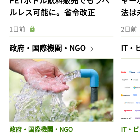
PETボトル飲料販売でもラベ
ャー
ルレス可能に。省令改正
法は
1日前
2日前
政府・国際機関・NGO
IT
政府・国際機関・NGO
IT・