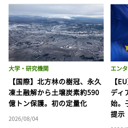
大学・研究機関
エンタ
【国際】北方林の樹冠、永久
【E
凍土融解から土壌炭素約590
ディ
億トン保護。初の定量化
始。
提示
2026/08/04