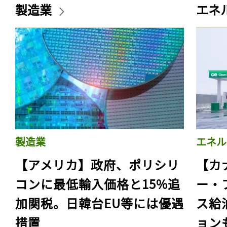
製造業
エネ
製造業
エネル
【アメリカ】政府、ポリシリ
【カ
コンに最低輸入価格と15%追
ー・
加関税。日韓台EU等には優遇
ス給
措置
ョン