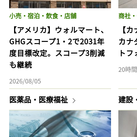
小売・宿泊・飲食・店舗
商社・
【アメリカ】ウォルマート、
【カ
GHGスコープ1・2で2031年
カナ
度目標改定。スコープ3削減
トフ
も継続
20時
2026/08/05
医薬品・医療福祉
建設