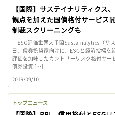
【国際】サステイナリティクス、
観点を加えた国債格付サービス
制裁スクリーニングも
ESG評価世界大手蘭Sustainalytics
日、債券投資家向けに、ESGと経済指標を
評価を加味したカントリーリスク格付サー
債券投資 […]
2019/09/10
トップニュース
【国際】PRI、信用格付とESGリ