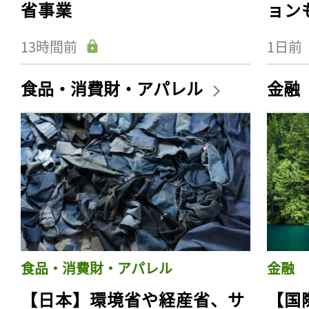
省事業
ョン
13時間前
1日前
食品・消費財・アパレル
金融
食品・消費財・アパレル
金融
【日本】環境省や経産省、サ
【国