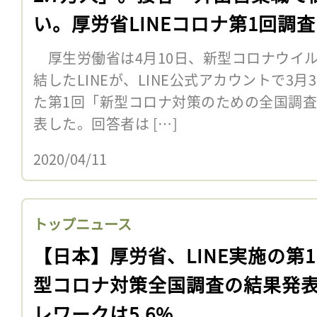
い。厚労省LINEコロナ第1回調査
厚生労働省は4月10日、新型コロナウイ
結したLINEが、LINE公式アカウントで3月
た第1回「新型コロナ対策のための全国調
表した。回答者は […]
2020/04/11
トップニュース
【日本】厚労省、LINE実施の第
型コロナ対策全国調査の結果発
レワークは5.6%