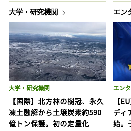
大学・研究機関
エン
大学・研究機関
エンタ
【国際】北方林の樹冠、永久
【E
凍土融解から土壌炭素約590
ディ
億トン保護。初の定量化
始。