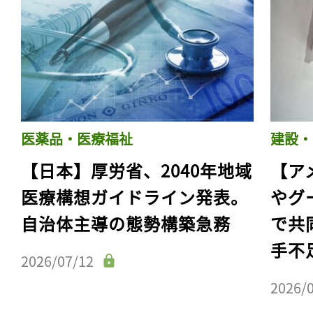
医薬品・医療福祉
建設・
【日本】厚労省、2040年地域
【ア
医療構想ガイドライン発表。
やグ
自治体主導の態勢構築急務
で共
手不
2026/07/12
2026/