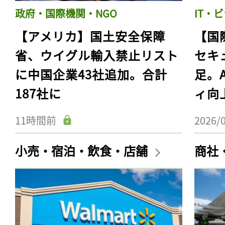
政府・国際機関・NGO
IT・
【アメリカ】国土安全保障
【国
省、ウイグル輸入禁止リスト
セキ
に中国企業43社追加。合計
足。
187社に
ィ向
11時間前
2026/
小売・宿泊・飲食・店舗
商社