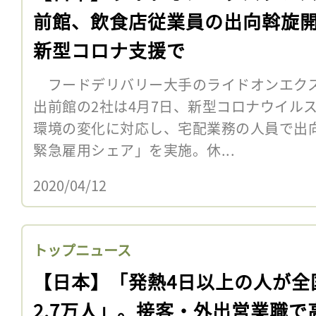
前館、飲食店従業員の出向斡旋
新型コロナ支援で
フードデリバリー大手のライドオンエクス
出前館の2社は4月7日、新型コロナウイル
環境の変化に対応し、宅配業務の人員で出
緊急雇用シェア」を実施。休...
2020/04/12
トップニュース
【日本】「発熱4日以上の人が全
2.7万人」。接客・外出営業職で