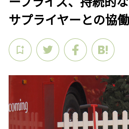
ープライズ、持続的な
サプライヤーとの協