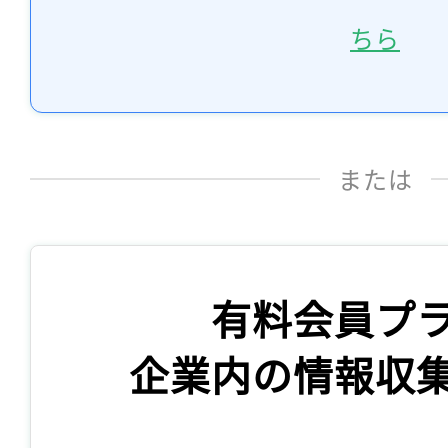
ちら
または
有料会員プ
企業内の情報収