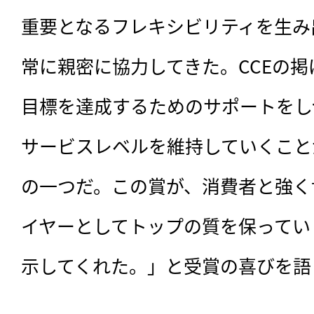
重要となるフレキシビリティを生み
常に親密に協力してきた。CCEの
目標を達成するためのサポートをし
サービスレベルを維持していくことが
の一つだ。この賞が、消費者と強く
イヤーとしてトップの質を保ってい
示してくれた。」と受賞の喜びを語