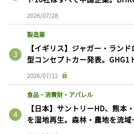
2026/07/28
製造業
【イギリス】ジャガー・ランド
型コンセプトカー発表。GHG1
2026/07/12
記事をお気に入りに
食品・消費財・アパレル
ログインが必
【日本】サントリーHD、熊本
を湿地再生。森林・農地を流域