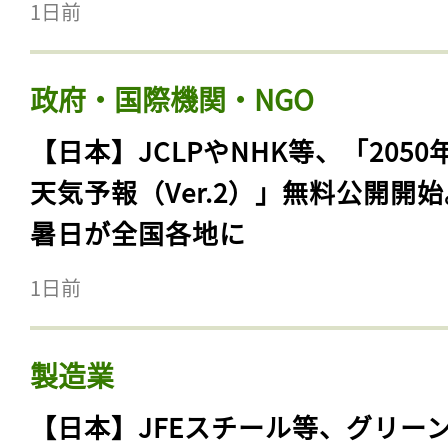
1日前
政府・国際機関・NGO
【日本】JCLPやNHK等、「2050
天気予報（Ver.2）」無料公開開
暑日が全国各地に
1日前
製造業
【日本】JFEスチール等、グリー