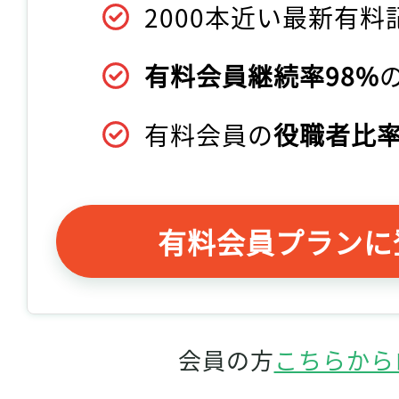
2000本近い最新有料
有料会員継続率98%
有料会員の
役職者比率
有料会員プランに
会員の方
こちらから