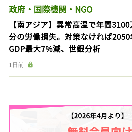
政府・国際機関・NGO
【南アジア】異常高温で年間3100
分の労働損失。対策なければ2050
GDP最大7%減、世銀分析
1日前