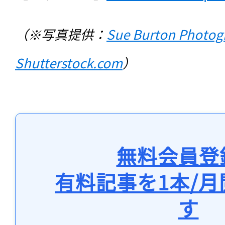
（※写真提供：
Sue Burton Photog
Shutterstock.com
）
無料会員登
有料記事を1本/
す