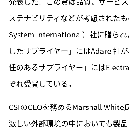
発表した。この賞は品質、サービス
ステナビリティなどが考慮されたもので、
System International）社
したサプライヤー」にはAdare 社
任のあるサプライヤー」にはElectrab
ぞれ受賞している。
CSIのCEOを務めるMarshall W
激しい外部環境の中においても製品